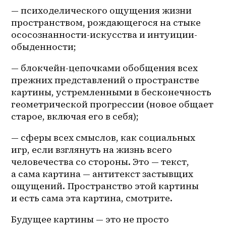
— психоделического ощущения жизни 
пространством, рождающегося на стыке 
ососознанности-искусства и 
интуиции-
обыденности
; 
— блокчейн-цепочками обобщения всех 
прежних представлений о пространстве 
картины, устремленными в бесконечность 
геометрической прогрессии (новое общает 
старое, включая его в себя);
— сферы всех смыслов, как социальных 
игр, если взглянуть на жизнь всего 
человечества со стороны. Это — текст, 
а сама картина — антитекст застывщих 
ощущений. Пространство этой картины 
и есть сама эта картина, смотрите.
Будущее картины — это не просто 