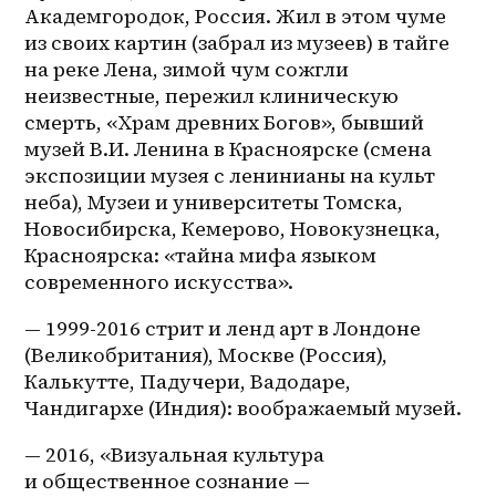
Академгородок, Россия. Жил в этом чуме 
из своих картин (забрал из музеев) в тайге 
на реке Лена, зимой чум сожгли 
неизвестные, пережил клиническую 
смерть, «Храм древних Богов», бывший 
музей В.И. Ленина в Красноярске (смена 
экспозиции музея с ленинианы на культ 
неба), Музеи и университеты Томска, 
Новосибирска, Кемерово, Новокузнецка, 
Красноярска: «тайна мифа языком 
современного искусства».
— 1999-2016 стрит и ленд арт в Лондоне 
(Великобритания), Москве (Россия), 
Калькутте, Падучери, Вадодаре, 
Чандигархе (Индия): воображаемый музей.
— 2016, «Визуальная культура 
и общественное сознание — 