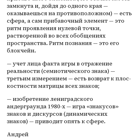
замкнута и, дойдя до одного края — 
оказываешься на противоположном) — есть 
сфера, а сам прибавочный элемент — это 
ритм проявления нулевой точки, 
растворенной во всех обобщениях 
пространства. Ритм познания — это его 
блокчейн.
— учет лица факта игры в отражение 
реальности (семиотического знака) — 
третьим измерением — есть возврат к 
плос-
костности
 матрицы всех знаков; 
— изобретение лениградского 
андерграунда 1980-х — игра «знакусов» 
знаков и дискурсов (динамических 
знаков) — приводит опять к сфере. 
Андрей 