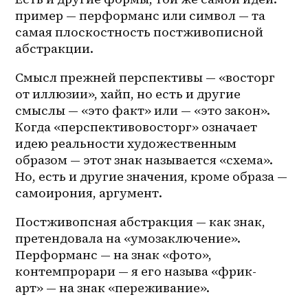
пример — перформанс или символ — та 
самая плоскостность постживописной 
абстракции. 
Смысл прежней перспективы — «восторг 
от иллюзии», хайп, но есть и другие 
смыслы — «это факт» или — «это закон». 
Когда «перспективовосторг» означает 
идею реальности художественным 
образом — этот знак называется «схема». 
Но, есть и другие значения, кроме образа — 
самоирония, аргумент. 
Постживопсная абстракция — как знак, 
претендовала на «умозаключение». 
Перформанс — на знак «фото», 
контемпрорари — я его называ «фрик-
арт» — на знак «переживание». 