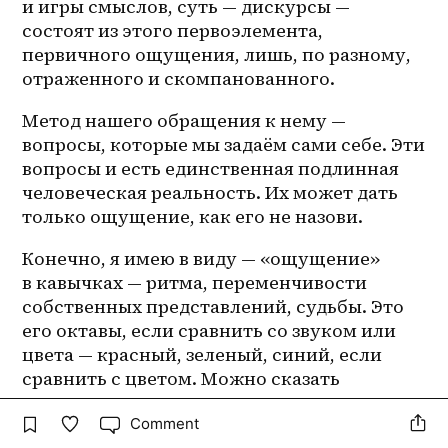
и игры смыслов, суть — дискурсы — 
состоят из этого первоэлемента, 
первичного ощущения, лишь, по разному, 
отраженного и скомпанованного.
Метод нашего обращения к нему — 
вопросы, которые мы задаём сами себе. Эти 
вопросы и есть единственная подлинная 
человеческая реальность. Их может дать 
только ощущение, как его не назови.
Конечно, я имею в виду — «ощущение» 
в кавычках — ритма, переменчивости 
собственных представлений, судьбы. Это 
его октавы, если сравнить со звуком или 
цвета — красный, зеленый, синий, если 
сравнить с цветом. Можно сказать 
«видения», но видение у меня 
ассоциируется с познанием через слово, 
Comment