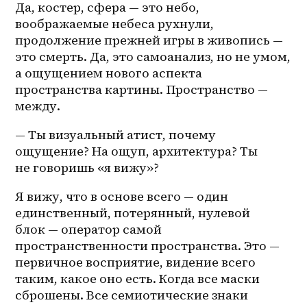
Да, костер, сфера — это небо, 
воображаемые небеса рухнули, 
продолжение прежней игры в живопись — 
это смерть. Да, это самоанализ, но не умом, 
а ощущением нового аспекта 
пространства картины. Пространство — 
между.
— Ты визуальный атист, почему 
ощущение? На ощуп, архитектура? Ты 
не говоришь «я вижу»?
Я вижу, что в основе всего — один 
единственный, потерянный, нулевой 
блок — оператор самой 
пространственности пространства. Это — 
первичное восприятие, видение всего 
таким, какое оно есть. Когда все маски 
сброшены. Все семиотические знаки 