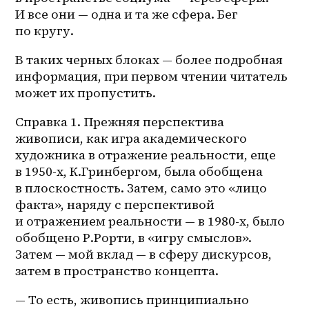
И все они — одна и та же сфера. Бег 
по кругу.
В таких черных блоках — более подробная 
информация, при первом чтении читатель 
может их пропустить.
Справка 1. Прежняя перспектива 
живописи, как игра академического 
художника в отражение реальности, еще 
в 1950-х, К.Гринбергом, была обобщена 
в плоскостность. Затем, само это «лицо 
факта», наряду с перспективой 
и отражением реальности — в 1980-х, было 
обобщено Р.Рорти, в «игру смыслов». 
Затем — мой вклад — в сферу дискурсов, 
затем в пространство концепта.
— То есть, живопись принципиально 