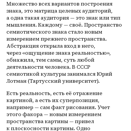
Множество всех вариантов построения 
знака, это матрица целевых аудиторий, 
а одна такая аудитория — это знак или тип 
мышления. Каждому — своё. Пространство 
семиотического знака стало новым 
измерением прежнего пространства. 
Абстракция открыла вход в него, 
через «ощущение знака реальностью», 
обнажила, тем самы, суть любой 
деятельности человека. В СССР 
семиотикой культуры занимался Юрий 
Лотман (Тартусский университет).
Есть реальность, есть её отражение 
картиной, а есть их суперпозиция, 
например — сам факт рисования. Учет 
этого факора — новым измерением 
пространства картины — привел 
к плоскосности картины. Одно 