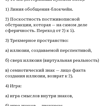
1) Линия обобщения-блокчейн. 
2) Поскостность постживописной 
обстракции, которая — на самом деле 
сферичность. Переход от 2) к 5).
3) Трехмерное пространство:
а) иллюзии, создаваемой перспективой, 
б) сверх иллюзия (виртуальная реальность) 
в) семиотический знак — лицо факта 
создания иллюзии, возврат к 2).
4) Игра:
а) игра смыслов внутри знаков,
б) игра знаков — дискурсы.