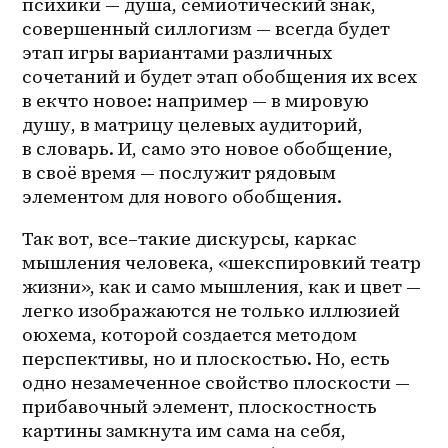
психики — душа, семиотический знак, 
совершенный силлогизм — всегда будет 
этап игры вариантами различных 
сочетаний и будет этап обобщения их всех 
в екчто новое: например — в мировую 
душу, в матрицу целевых аудиторий, 
в словарь. И, само это новое обобщение, 
в своё время — послужит рядовым 
элементом для нового обобщения.
Так вот, 
все–таки
е дискурсы, каркас 
мышления человека, «шекспировкий театр 
жизни», как и само мышления, как и цвет — 
легко изображаются не только иллюзией 
оюхема, которой создается методом 
перспективы, но и плоскостью. Но, есть 
одно незамеченное свойство плоскости — 
прибавочный элемент, плоскостность 
картины замкнута им сама на себя, 