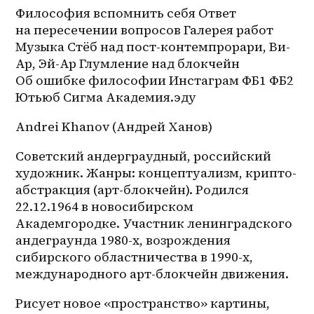
Философия вспомнить себя Ответ 
на пересечении вопросов Галерея работ 
Музыка Стёб над 
пост-контемпрорари
, Ви-
Ар, Эй-Ар Глумление над блокчейн 
Об ошибке философии Инстаграм ФБ1 ФБ2 
Ютьюб Сигма Академия.эду
Andrei Khanov (Андрей Ханов)
Советский андерграудный, российский 
художник. Жанры: концептуализм, крипто-
абстракция (арт-блокчейн). Родился 
22.12.1964 в новосибирском 
Академгородке. Участник ленинградского 
андеграунда 1980-х, возрождения 
сибирского областничества в 1990-х, 
международного арт-блокчейн движения.
Рисует новое «пространство» картины, 