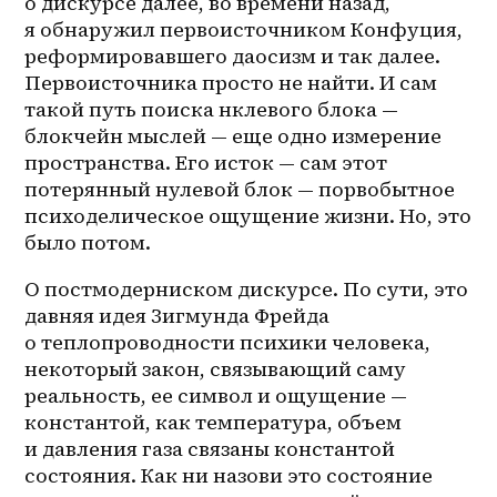
о дискурсе далее, во времени назад, 
я обнаружил первоисточником Конфуция, 
реформировавшего даосизм и так далее. 
Первоисточника просто не найти. И сам 
такой путь поиска нклевого блока — 
блокчейн мыслей — еще одно измерение 
пространства. Его исток — сам этот 
потерянный нулевой блок — порвобытное 
психоделическое ощущение жизни. Но, это 
было потом.
О постмодерниском дискурсе. По сути, это 
давняя идея Зигмунда Фрейда 
о теплопроводности психики человека, 
некоторый закон, связывающий саму 
реальность, ее символ и ощущение — 
константой, как температура, объем 
и давления газа связаны константой 
состояния. Как ни назови это состояние 