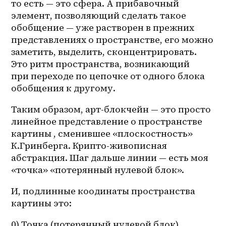
то есть — это сфера. А прибавочный 
элемент, позволяющий сделать такое 
обобщение — уже растворен в прежних 
представлениях о пространстве, его можно 
заметить, выделить, сконцентрировать. 
Это ритм пространства, возникающий 
при переходе по цепочке от одного блока 
обобщения к другому. 
Таким образом, арт-блокчейн — это просто 
линейное представление о пространстве 
картины , сменившее «плоскостность» 
К.Гринберга. Крипто-живописная 
абстракция. Шаг дальше линии — есть моя 
«точка» «потерянный нулевой блок». 
И, подлинные коодинаты пространства 
картины это: 
0) Точка (потерянный нулевой блок).