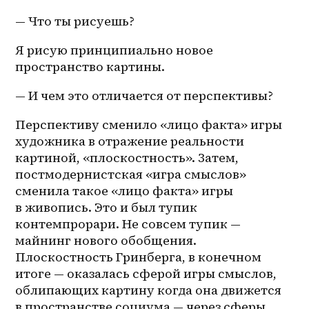
— Что ты рисуешь?
Я рисую принципиально новое 
пространство картины.
— И чем это отличается от перспективы?
Перспективу сменило «лицо факта» игры 
художника в отражение реальности 
картиной, «плоскостность». Затем, 
постмодернистская «игра смыслов» 
сменила такое «лицо факта» игры 
в живопись. Это и был тупик 
контемпрорари. Не совсем тупик — 
майнинг нового обобщения. 
Плоскостность Гринберга, в конечном 
итоге — оказалась сферой игры смыслов, 
облипающих картину когда она движется 
в пространстве социума — через сферы. 