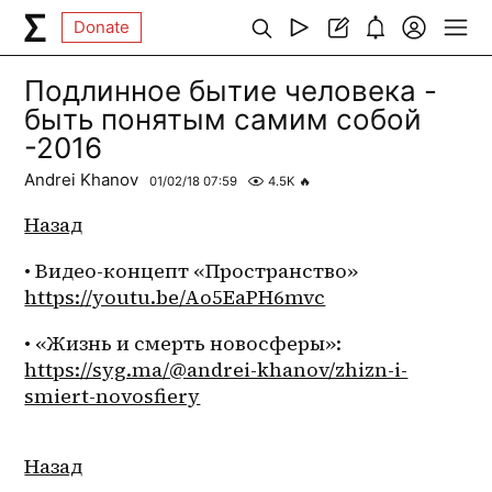
Donate
Подлинное бытие человека -
быть понятым самим собой
-2016
Andrei Khanov
01/02/18 07:59
4.5K
🔥
Назад
• Видео-концепт «Пространство» 
https://youtu.be/Ao5EaPH6mvc
• «Жизнь и смерть новосферы»: 
https://syg.ma/@andrei-khanov/zhizn-i-
smiert-novosfiery
Назад