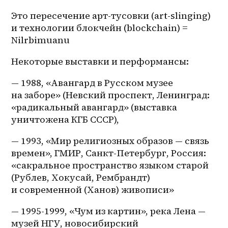
Это пересечение арт-тусовки (art-slinging) 
и технологии блокчейн (blockchain) = 
Nilrbimuanu
Некоторые выставки и перформансы:
— 1988, «Авангард в Русском музее 
на заборе» (Невский проспект, Ленинград: 
«радикальный авангард» (выставка 
уничтожена КГБ СССР),
— 1993, «Мир религиозных образов — связь 
времен», ГМИР, Санкт-Петербург, Россия: 
«сакральное пространство языком старой 
(Рублев, Хокусай, Рембрандт) 
и современной (Ханов) живописи»
— 1995-1999, «Чум из картин», река Лена — 
музей НГУ, новосибирский 