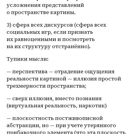
усложнения представлений 
о пространстве картины.
3) сфера всех дискурсов (сфера всех 
социальных игр, если признать 
их равноценными и посмотреть 
на их структуру отстранённо).
Тупики мысли: 
— перспектива — отрадение ощущения 
реальности картиной — иллюзия простой 
трехмерности пространства; 
— сверх иллюзия, вместо познания 
(виртуальная реальность, наркотик) 
— плоскостность постживописной 
абстракции, но — при учете утерянного 
прибавочного элемента (что эта плоскость 