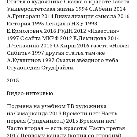
Статья о художнике Сказка о красоте Газета 
Университетская жизнь 1994 С.Абени 2014 
А.Григораш 2014 Визуализация смысла 2016 
История 1995 Лекция в НХУ 1993 
Е.Ермолович 2016 РУДН 2012 «Известия» 
1997 С сайта МКРФ 2012 Е.Демидова 2014 
Л.Чекалина 2013 О.Хирш 2016 газета «Новая 
Сибирь» 1997 другая статья там-же 
А.Кувшинов 1997 Сказки звёздного неба 
Студопедия Студфайлы
2015
Видео-интервью
Подмена на учебном ТВ художника 
из Самарканда 2013 Времени нет! Часть 
первая (Гридчинхол) 2015 Времени нет! 
Часто вторая — есть красота! Часть третья 
2017 Первому каналу (копия со стороны) 