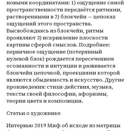
новыми координатами: 1) ощущение самой 
пространственности передаётся ритмами, 
растворенными в 2) блокчейн — цепоках 
ощущений этого пространства. 
Высвобождаясь из блокчейн, ритмы 
проявляют 3) искривление плоскости 
картины сферой смыслов. Подробнее: 
первичное ощущение (потерянный 
нулевой блок) рождается пересечением 
осознанности и интуиции и развивается 
блокчейн цепочкой, проекциями которой 
являются обыденность и искусство. Другие 
произведения: стихи-действия, музыка, 
тексты своей философии, афоризмы, 
теории цвета и композиции.
Статьи о художнике
Интервью 2019 Миф об исходе из матрицы 