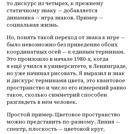
то дискурс из четырех, к прежнему 
статичному знаку — добавляется 
динамика — игра знаков. Пример — 
социальная жизнь.
Но, понять такой переход от знака к игре — 
было невозможно без приведение обоих 
координатных осей — к единым терминам. 
Это произошло в начале 1980-х, когда 
я ещё учился в университете, в Ленинграде, 
но уже начинал рисовать. Я выразил и знак 
и дискурс терминами цвета, это квантовое 
пространство и число его измерений равно 
такое, сколько симметрий способен 
разглядеть в нем человек.
Простой пример. Цветовое пространство 
можно представить по-разному. Линия — 
спектр, плоскость — цветовой круг, 