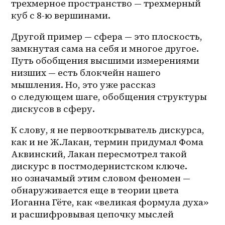
трехмерное пространство — трехмерный 
куб с 8-ю вершинами. 
Другой пример — сфера — это плоскость, 
замкнутая сама на себя и многое другое. 
Путь обобщения высшими измерениями 
низших — есть блокчейн нашего 
мышления. Но, это уже рассказ 
о следующем шаге, обобщения структуры 
дискусов в сферу. 
К слову, я не первооткрыватель дискурса, 
как и не Ж.Лакан, термин придумал Фома 
Аквинский, Лакан пересмотрел такой 
дискурс в постмодернистском ключе. 
но означамый этим словом феномен — 
обнаруживается еще в теории цвета 
Иоганна Гёте, как «великая формула духа» 
и расшифровывая цепочку мыслей 