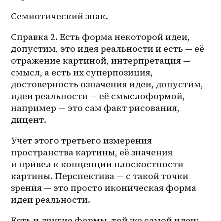
Семиотический знак.
Справка 2. Есть форма некоторой идеи, 
допустим, это идея реальности и есть — её 
отражение картиной, интерпретация — 
смысл, а есть их суперпозиция, 
достоверность означения идеи, допустим, 
идеи реальности — её смыслоформой, 
например — это сам факт рисования, 
дицент. 
Учет этого третьего измерения 
пространства картины, её значения 
и привел к концепции плоскостности 
картины. Перспектива — с такой точки 
зрения — это просто иконическая форма 
идеи реальности.
Есть и другие формы, той же самой идеи: 