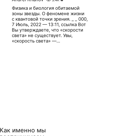
3.4K
🔥
Физика и биология обитаемой
зоны звезды. О феномене жизни
с квантовой точки зрения. _ _ 000,
7 Июль, 2022 — 13:11, ссылка Вот
Вы утверждаете, что «скорости
света» не существует. Увы,
«скорость света» —...
Как именно мы