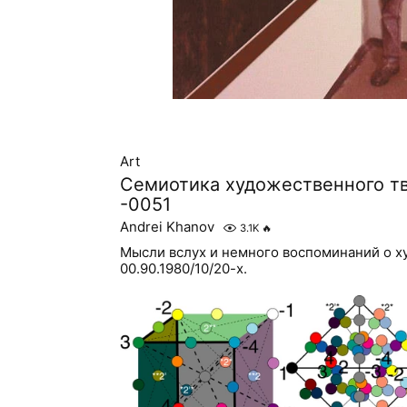
Art
Семиотика художественного т
-0051
Andrei Khanov
3.1K
🔥
Мысли вслух и немного воспоминаний о х
00.90.1980/10/20-х.