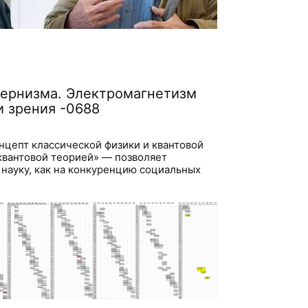
ернизма. Электромагнетизм
и зрения -0688
нцепт классической физики и квантовой
квантовой теорией» — позволяет
 науку, как на конкуренцию социальных