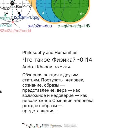
Philosophy and Humanities
Что такое Физика? -0114
Andrei Khanov
2.7K
🔥
Обзорная лекция к другим
статьям. Постулаты: человек,
сознание, образы —
представление, вера — как
ак
возможное и недоверие — как
невозможное Сознание человека
рождает образы —
представления…