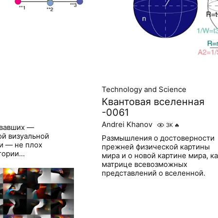
Technology and Science
Квантовая вселенная
-0061
Andrei Khanov
3K
🔥
овавших —
ой визуальной
Размышления о достоверности
и — не плох
прежней физической картины
ории...
мира и о новой картине мира, к
матрице всевозможных
представлений о вселенной.