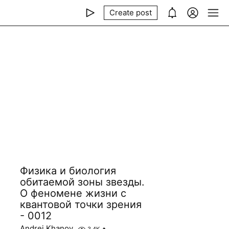
Create post
Физика и биология
обитаемой зоны звезды.
О феномене жизни с
квантовой точки зрения
- 0012
Andrei Khanov