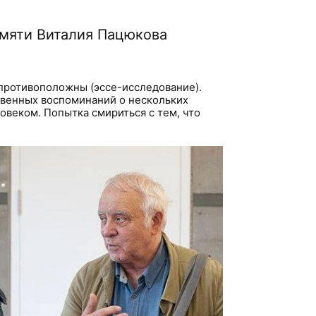
амяти Виталия Пацюкова
противоположны (эссе-исследование).
твенных воспоминаний о нескольких
овеком. Попытка смириться с тем, что