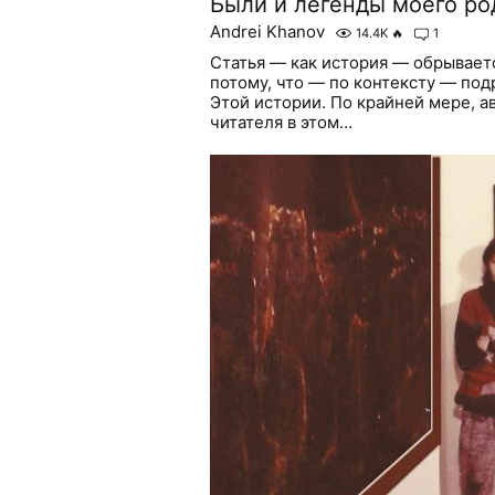
Были и легенды моего род
Andrei Khanov
14.4K
🔥
1
Статья — как история — обрывает
потому, что — по контексту — по
Этой истории. По крайней мере, а
читателя в этом…