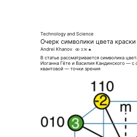
Technology and Science
Очерк символики цвета краски
Andrei Khanov
3.1K
🔥
В статье рассматривается символика цвет
Иоганна Гёте и Василия Кандинского — с
квантовой — точки зрения