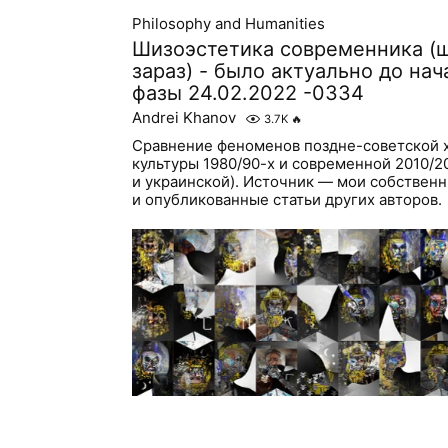
Philosophy and Humanities
Шизоэстетика современника (
зараз) - было актуально до на
фазы 24.02.2022 -0334
Andrei Khanov
3.7K
🔥
Сравнение феноменов поздне-советской 
культуры 1980/90-х и современной 2010/2
и украинской). Источник — мои собствен
и опубликованные статьи других авторов.