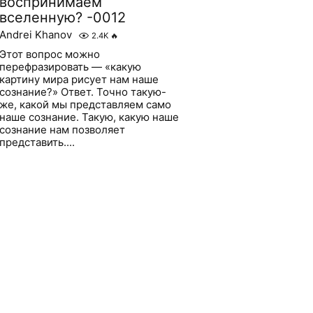
воспринимаем
вселенную? -0012
Andrei Khanov
2.4K
🔥
Этот вопрос можно
перефразировать — «какую
картину мира рисует нам наше
сознание?» Ответ. Точно такую-
же, какой мы представляем само
наше сознание. Такую, какую наше
сознание нам позволяет
представить....