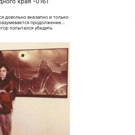
ного края -0161
ся довольно внезапно и только
дразумевается продолжение…
втор попытался убедить