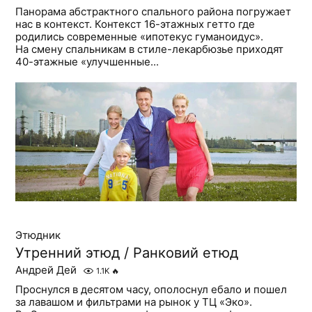
Панорама абстрактного спального района погружает
нас в контекст. Контекст 16-этажных гетто где
родились современные «ипотекус гуманоидус».
На смену спальникам в стиле-лекарбюзье приходят
40-этажные «улучшенные...
Этюдник
Утренний этюд / Ранковий етюд
Андрей Дей
1.1K
🔥
Проснулся в десятом часу, ополоснул ебало и пошел
за лавашом и фильтрами на рынок у ТЦ «Эко».