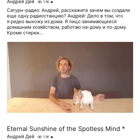
Андрей Дей
1.1K
🔥
Сатурн-радио: Андрей, расскажите зачем вы создали
еще одну радиостанцию? Андрей: Дело в том, что
я редко выхожу из дома. Я лицо занимающееся
домашним хозяйством, работаю на-дому и по-дому.
Кроме стирки...
Eternal Sunshine of the Spotless Mind *
Андрей Дей
1.1K
🔥