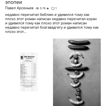
эпопеи
Павел Арсеньев
5.7K
🔥
1
недавно перечитал библию и удивился тому как
плохо этот роман написан недавно перечитал коран
и удивился тому как плохо этот роман написан
недавно перечитал бхагавадгиту и удивился тому как
плохо этот...