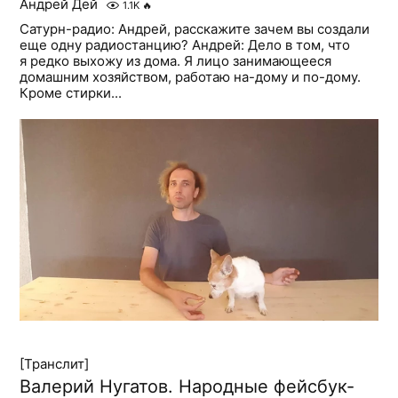
Андрей Дей
1.1K
🔥
Сатурн-радио: Андрей, расскажите зачем вы создали
еще одну радиостанцию? Андрей: Дело в том, что
я редко выхожу из дома. Я лицо занимающееся
домашним хозяйством, работаю на-дому и по-дому.
Кроме стирки...
[Транслит]
Валерий Нугатов. Народные фейсбук-