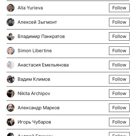
Alla Yurieva
Follow
Алексей Зыгмонт
Follow
Владимир Панкратов
Follow
Simon Libertine
Follow
Анастасия Емельянова
Follow
Вадим Климов
Follow
Nikita Archipov
Follow
Александр Марков
Follow
Игорь Чубаров
Follow