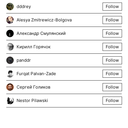
dddrey
Follow
Alesya Zmitrewicz-Bolgova
Follow
Александр Смулянский
Follow
Кирилл Горячок
Follow
panddr
Follow
Furqat Palvan-Zade
Follow
Сергей Голиков
Follow
Nestor Pilawski
Follow