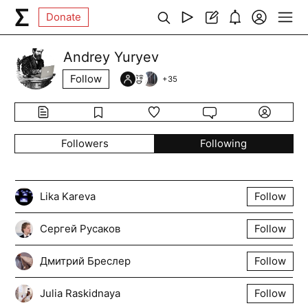
Donate
Andrey Yuryev
Follow
+
35
Followers
Following
Lika Kareva
Follow
Сергей Русаков
Follow
Дмитрий Бреслер
Follow
Julia Raskidnaya
Follow