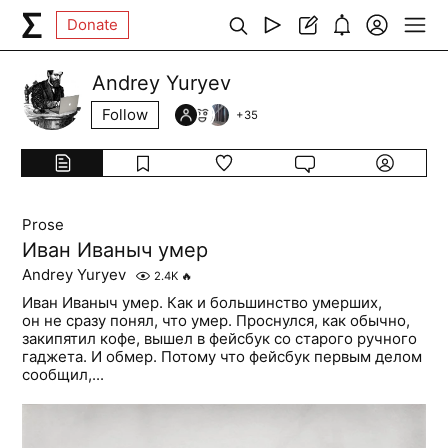
Donate
Andrey Yuryev
Follow
+
35
Prose
Иван Иваныч умер
Andrey Yuryev
2.4K
🔥
Иван Иваныч умер. Как и большинство умерших,
он не сразу понял, что умер. Проснулся, как обычно,
закипятил кофе, вышел в фейсбук со старого ручного
гаджета. И обмер. Потому что фейсбук первым делом
сообщил,...