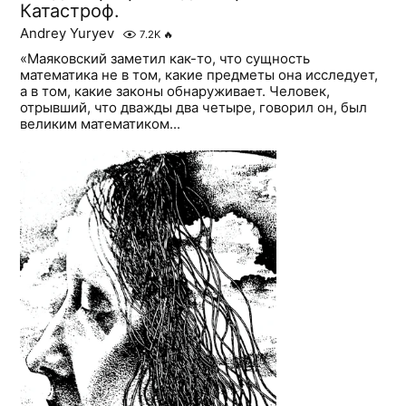
Катастроф.
Andrey Yuryev
7.2K
🔥
«Маяковский заметил как-то, что сущность
математика не в том, какие предметы она исследует,
а в том, какие законы обнаруживает. Человек,
отрывший, что дважды два четыре, говорил он, был
великим математиком...