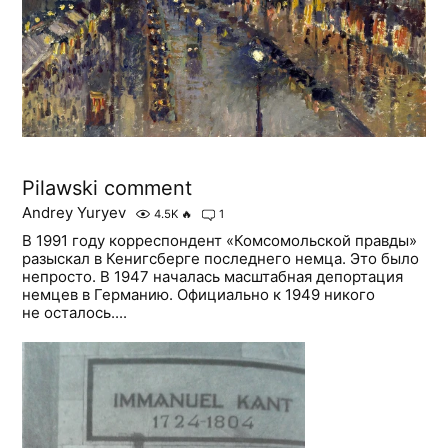
Pilawski comment
Andrey Yuryev
4.5K
🔥
1
В 1991 году корреспондент «Комсомольской правды»
разыскал в Кенигсберге последнего немца. Это было
непросто. В 1947 началась масштабная депортация
немцев в Германию. Официально к 1949 никого
не осталось....