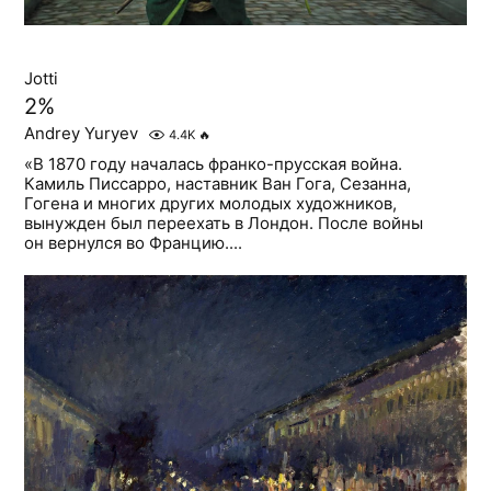
Jotti
2%
Andrey Yuryev
4.4K
🔥
«В 1870 году началась франко-прусская война.
Камиль Писсарро, наставник Ван Гога, Сезанна,
Гогена и многих других молодых художников,
вынужден был переехать в Лондон. После войны
он вернулся во Францию....