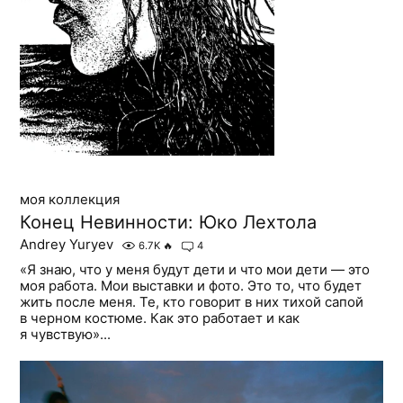
моя коллекция
Конец Невинности: Юко Лехтола
Andrey Yuryev
6.7K
🔥
4
«Я знаю, что у меня будут дети и что мои дети — это
моя работа. Мои выставки и фото. Это то, что будет
жить после меня. Те, кто говорит в них тихой сапой
в черном костюме. Как это работает и как
я чувствую»...