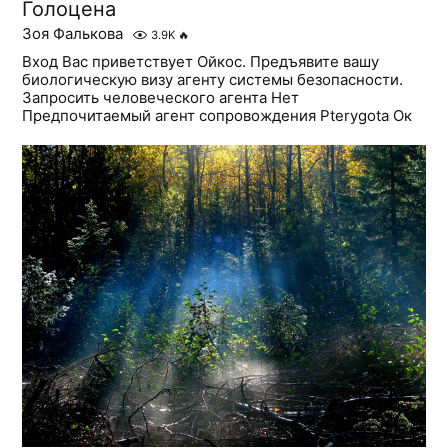
Голоцена
Зоя Фалькова
3.9K
🔥
Вход Вас приветствует Ойкос. Предъявите вашу
биологическую визу агенту системы безопасности.
Запросить человеческого агента Нет
Предпочитаемый агент сопровождения Pterygota Ок