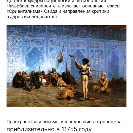
Доцент кафедры социологии и антропологии
Назарбаев Университета излагает основные тезисы
«Ориентализма» Саида и направления критики
в адрес исследователя
Пространство и письмо: исследование антропоцена
приблизительно в 11755 году