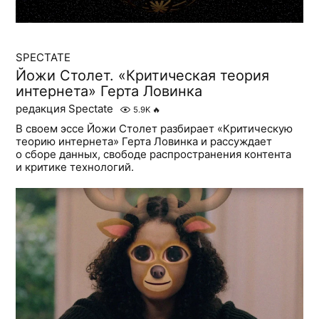
SPECTATE
Йожи Столет. «Критическая теория
интернета» Герта Ловинка
редакция Spectate
5.9K
🔥
В своем эссе Йожи Столет разбирает «Критическую
теорию интернета» Герта Ловинка и рассуждает
о сборе данных, свободе распространения контента
и критике технологий.