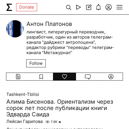
Donate
Антон Платонов
лингвист, литературный переводчик,
разработчик, один из авторов телеграм-
канала "дайджест антропоцена",
редактор рубрики "переводы" телеграм-
канала "Метажурнал"
Follow
Tashkent-Tbilisi
Алима Бисенова. Ориентализм через
сорок лет после публикации книги
Эдварда Саида
Лейсан Гарипова
7.9K
🔥