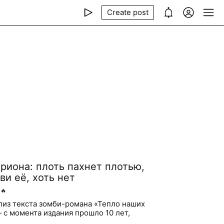
Create post
риона: плоть пахнет плотью,
ви её, хоть нет
🔥
из текста зомби-романа «Тепло наших
 с момента издания прошло 10 лет,