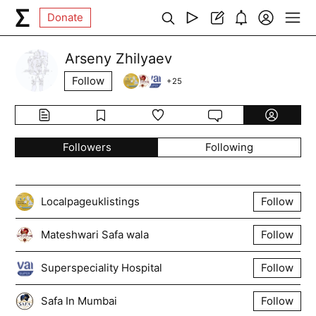
Donate
Arseny Zhilyaev
Follow
+
25
Followers
Following
Localpageuklistings
Follow
Mateshwari Safa wala
Follow
Superspeciality Hospital
Follow
Safa In Mumbai
Follow