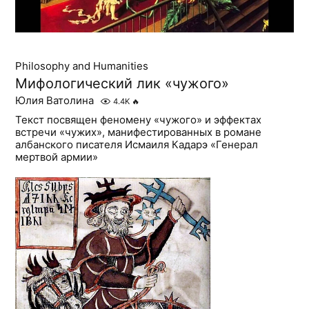
Philosophy and Humanities
Мифологический лик «чужого»
Юлия Ватолина
4.4K
🔥
Текст посвящен феномену «чужого» и эффектах
встречи «чужих», манифестированных в романе
албанского писателя Исмаиля Кадарэ «Генерал
мертвой армии»