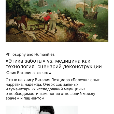
Philosophy and Humanities
«Этика заботы» vs. медицина как
технология: сценарий деконструкции
Юлия Ватолина
5.3K
🔥
Отзыв на книгу Виталия Лехциера «Болезнь: опыт,
нарратив, надежда. Очерк социальных
и гуманитарных исследований медицины» —
о необходимости изменения отношений между
врачем и пациентом