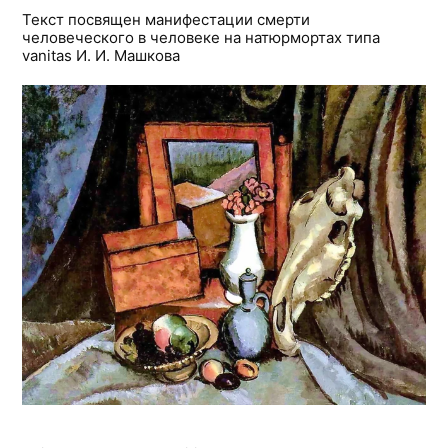
Текст посвящен манифестации смерти
человеческого в человеке на натюрмортах типа
vanitas И. И. Машкова