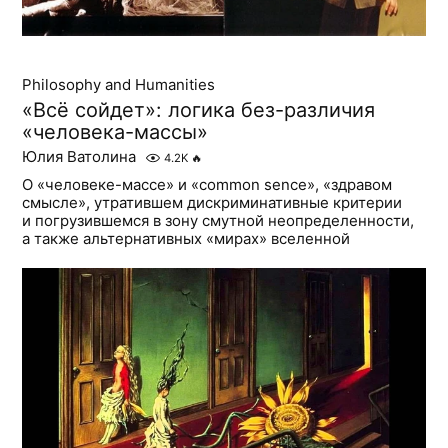
Philosophy and Humanities
«Всё сойдет»: логика без-различия
«человека-массы»
Юлия Ватолина
4.2K
🔥
О «человеке-массе» и «common sence», «здравом
смысле», утратившем дискриминативные критерии
и погрузившемся в зону смутной неопределенности,
а также альтернативных «мирах» вселенной