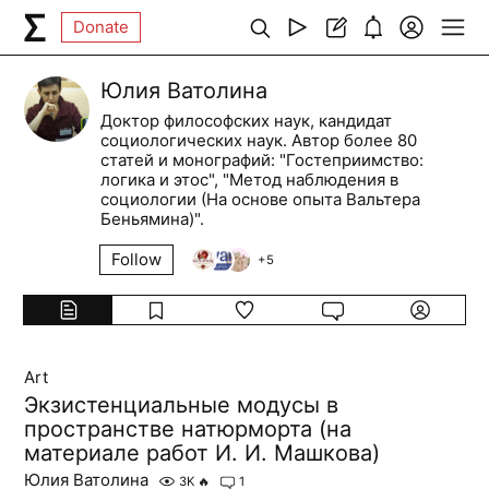
Donate
Юлия Ватолина
Доктор философских наук, кандидат
социологических наук. Автор более 80
статей и монографий: "Гостеприимство:
логика и этос", "Метод наблюдения в
социологии (На основе опыта Вальтера
Беньямина)".
Follow
+
5
Art
Экзистенциальные модусы в
пространстве натюрморта (на
материале работ И. И. Машкова)
Юлия Ватолина
3K
🔥
1