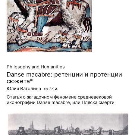
Philosophy and Humanities
Danse macabre: ретенции и протенции
сюжета*
Юлия Ватолина
8K
🔥
Статья о загадочном феномене средневековой
иконографии Danse macabre, или Пляска смерти