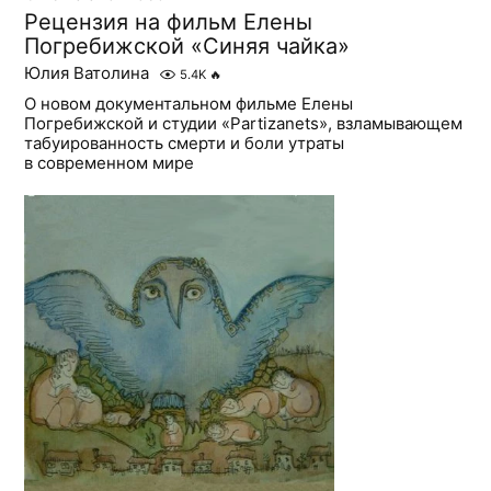
Рецензия на фильм Елены
Погребижской «Синяя чайка»
Юлия Ватолина
5.4K
🔥
О новом документальном фильме Елены
Погребижской и студии «Partizanets», взламывающем
табуированность смерти и боли утраты
в современном мире