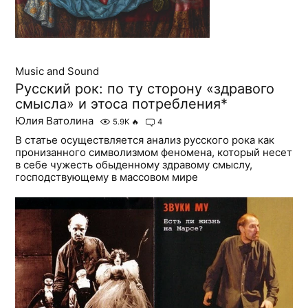
Music and Sound
Русский рок: по ту сторону «здравого
смысла» и этоса потребления*
Юлия Ватолина
5.9K
🔥
4
В статье осуществляется анализ русского рока как
пронизанного символизмом феномена, который несет
в себе чужесть обыденному здравому смыслу,
господствующему в массовом мире