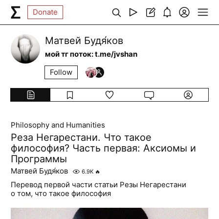
Donate
Матвей Будя́ков
мой тг поток: t.me/jvshan
Follow
Philosophy and Humanities
Реза Негарестани. Что такое
философия? Часть первая: Аксиомы и
Программы
Матвей Будя́ков
6.9K
🔥
Перевод первой части статьи Резы Негарестани
о том, что такое философия