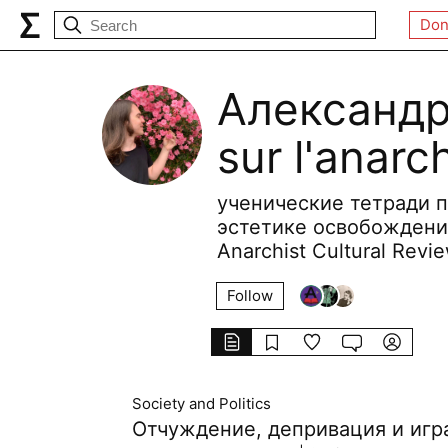
Don
Александр
sur l'anarc
ученические тетради п
эстетике освобождения
Anarchist Cultural Revi
Follow
Society and Politics
Отчуждение, депривация и игр