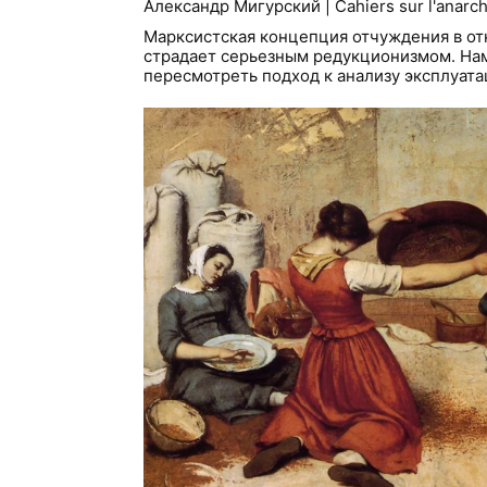
Александр Мигурский | Cahiers sur l'anarc
Марксистская концепция отчуждения в от
страдает серьезным редукционизмом. На
пересмотреть подход к анализу эксплуата