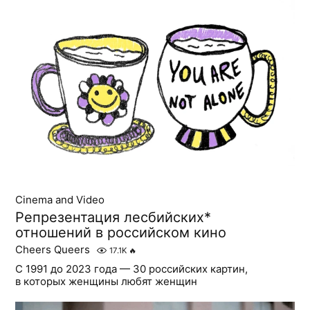
Cinema and Video
Репрезентация лесбийских*
отношений в российском кино
Cheers Queers
17.1K
🔥
С 1991 до 2023 года — 30 российских картин,
в которых женщины любят женщин