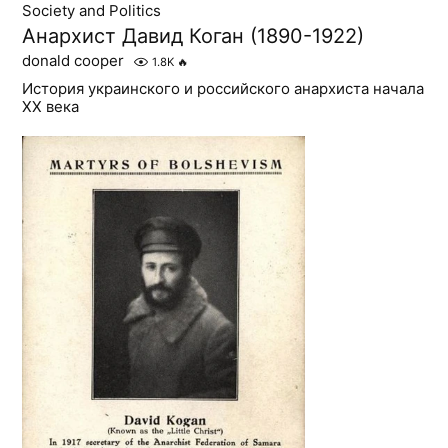
Society and Politics
Анархист Давид Коган (1890-1922)
donald cooper
1.8K
🔥
История украинского и российского анархиста начала
XX века