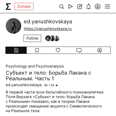
Donate
ed.yanushkovskaya
https://yanushkovskaya.ru
Follow
Psychology and Psychoanalysis
Субъект и тело: Борьба Лакана с
Реальным. Часть 1
ed.yanushkovskaya
1.5K
🔥
В первой части эссе бельгийского психоаналитика
Поля Верхаге «Субъект и тело: борьба Лакана
с Реальным» показано, как в теории Лакана
происходит смещение акцента с Символического
на Реальное тела