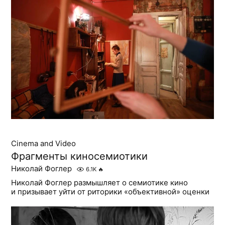
Cinema and Video
Фрагменты киносемиотики
Николай Фоглер
6.1K
🔥
Николай Фоглер размышляет о семиотике кино
и призывает уйти от риторики «объективной» оценки