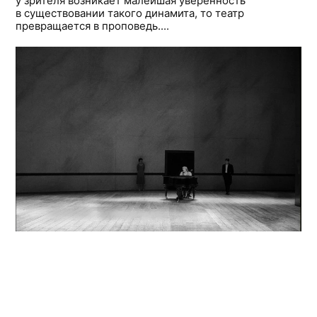
у зрителя возникает малейшая уверенность
в существовании такого динамита, то театр
превращается в проповедь....