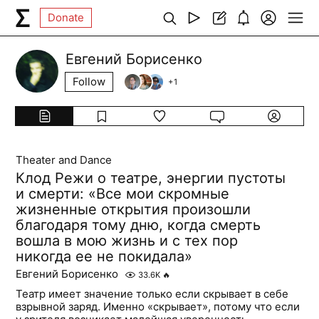
Donate
Евгений Борисенко
Follow
+
1
Theater and Dance
Клод Режи о театре, энергии пустоты
и смерти: «Все мои скромные
жизненные открытия произошли
благодаря тому дню, когда смерть
вошла в мою жизнь и с тех пор
никогда ее не покидала»
Евгений Борисенко
33.6K
🔥
Театр имеет значение только если скрывает в себе
взрывной заряд. Именно «скрывает», потому что если