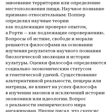
завоевание территории или определение 
местоположения пищи. Научное познание 
признано относительным: Поппер 
определил научные теории 
как подлежащие проверке опытом, 
а Рорти — как подлежащие опровержению. 
Вопросы об истине, свободе и морали 
решаются философами на основании 
изучения результатов научного познания 
биологической эволюции и истории 
культуры. Оценки философа определяются 
социально-экономическим статусом 
и генетической удачей. Существование 
альтернативной реальности, пещеры или 
матрицы, не влияет на успех философа 
в изучении законов и исключений истории 
экономики или идеологии. Вопрос 
о реальности эмпирического мира 
ангажирован, Ницше писал, что скепсис 