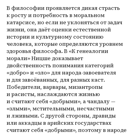
В философии проявляется дикая страсть 
к росту и потребность в моральном 
катарсисе, но если не уклоняться от задач 
жизни, она даёт оценки естественной 
истории и культурному состоянию 
человека, которые определяются уровнем 
здоровья философа. В «К генеалогии 
морали» Ницше доказывает 
двойственность понимания категорий 
«добро» и «зло» для народа-завоевателя 
и для завоёванных, для разных каст. 
Победители, варвары, мизантропы 
и расисты, наслаждаются жизнью 
и считают себя «добрыми», а чандалу — 
«злыми», мстительными, несчастными 
и лживыми. С другой стороны, дравиды 
или аккадцы в арийских государствах 
считают себя «добрыми», поэтому в народе 