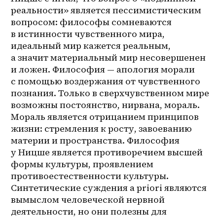
реальности» является пессимистическим 
вопросом: философы сомневаются 
в истинности чувственного мира, 
идеальный мир кажется реальным, 
а значит материальный мир несовершенен 
и ложен. Философия — апология морали 
с помощью воздержания от чувственного 
познания. Только в сверхчувственном мире 
возможны постоянство, нирвана, мораль. 
Мораль является отрицанием принципов 
жизни: стремления к росту, завоеванию 
материи и пространства. Философия 
у Ницше является противоречием высшей 
формы культуры, проявлением 
противоестественности культуры. 
Синтетические суждения a priori являются 
вымыслом человеческой нервной 
деятельности, но они полезны для 