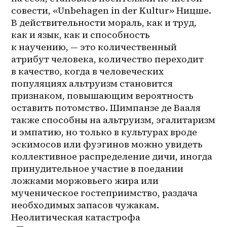
совести, «Unbehagen in der Kultur» Ницше. 
В действительности мораль, как и труд, 
как и язык, как и способность 
к научению, — это количественный 
атрибут человека, количество переходит 
в качество, когда в человеческих 
популяциях альтруизм становится 
признаком, повышающим вероятность 
оставить потомство. Шимпанзе де Вааля 
также способны на альтруизм, эгалитаризм 
и эмпатию, но только в культурах вроде 
эскимосов или фуэгинов можно увидеть 
коллективное распределение дичи, иногда 
принудительное участие в поедании 
ложками моржовьего жира или 
мученическое гостеприимство, раздача 
необходимых запасов чужакам. 
Неолитическая катастрофа 