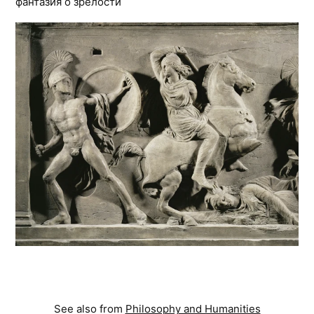
фантазия о зрелости
See also from
Philosophy and Humanities