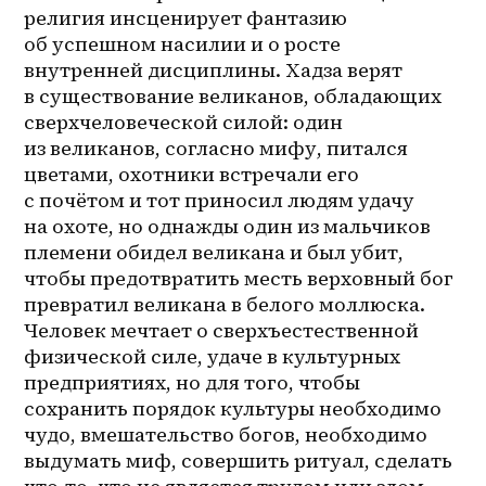
религия инсценирует фантазию 
об успешном насилии и о росте 
внутренней дисциплины. Хадза верят 
в существование великанов, обладающих 
сверхчеловеческой силой: один 
из великанов, согласно мифу, питался 
цветами, охотники встречали его 
с почётом и тот приносил людям удачу 
на охоте, но однажды один из мальчиков 
племени обидел великана и был убит, 
чтобы предотвратить месть верховный бог 
превратил великана в белого моллюска. 
Человек мечтает о сверхъестественной 
физической силе, удаче в культурных 
предприятиях, но для того, чтобы 
сохранить порядок культуры необходимо 
чудо, вмешательство богов, необходимо 
выдумать миф, совершить ритуал, сделать 