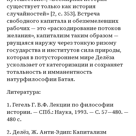
существует только как история 
случайностей» [2, с. 353]. Встреча 
свободного капитала и обезземелевших 
рабочих — это «раскодирование потоков 
желания», капитализм таким образом — 
рвущаяся наружу через тонкую ризому 
государства и институтов сила природы, 
которая в потустороннем мире Делёза 
ускользает от категоризации и сохраняет 
тотальность и имманентность 
натурфилософии Батая. 
Литература:
1. Гегель Г. В.Ф. Лекции по философии 
истории. — СПб.: Наука, 1993. — С. 57—480. — 
480 с.
2. Делёз, Ж. Анти-Эдип: Капитализм 