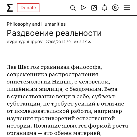
Donate
Philosophy and Humanities
Раздвоение реальности
evgenyphilippov
27/08/23 12:59
2.2K
🔥
Лев Шестов сравнивал философа, 
современника распространения 
эпистемологии Ницше, с человеком, 
лишённым жилища, с бездомным. Вера 
в существование вещи в себе, субъект-
субстанции, не требует усилий в отличие 
от исследовательской работы, например 
изучения противоречий естественной 
истории. Познание является формой роста 
организма — это обмен материей, 