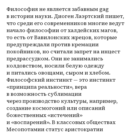
Философия не является забавным gag 
в истории науки. Диоген Лаэртский пишет, 
что среди его современников многие ведут 
начало философии от халдейских магов, 
то есть от Вавилонских жрецов, которые 
предупреждали против кремации 
покойников, но считали запрет на инцест 
предрассудком. Они не занимались 
колдовством, носили белую одежду 
и питались овощами, сыром и хлебом. 
Философский инстинкт — это инстинкт 
«принципа реальности», вера 
в возможность сублимации 
через производство культуры, например, 
создание космогоний или описаний 
божественных «истечений» 
и «воспарений». В классовых обществах 
Месопотамии статус аристократии 