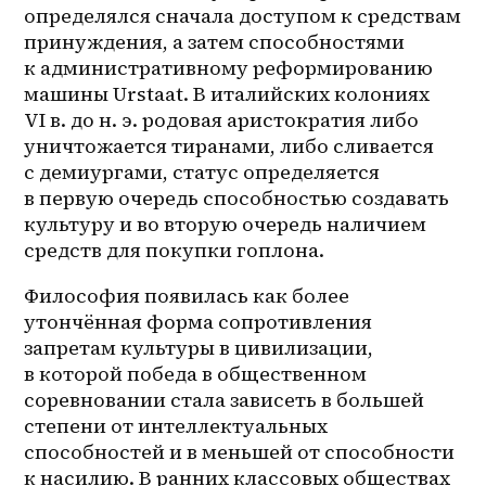
определялся сначала доступом к средствам 
принуждения, а затем способностями 
к административному реформированию 
машины Urstaat. В италийских колониях 
VI в. до н. э. родовая аристократия либо 
уничтожается тиранами, либо сливается 
с демиургами, статус определяется 
в первую очередь способностью создавать 
культуру и во вторую очередь наличием 
средств для покупки гоплона. 
Философия появилась как более 
утончённая форма сопротивления 
запретам культуры в цивилизации, 
в которой победа в общественном 
соревновании стала зависеть в большей 
степени от интеллектуальных 
способностей и в меньшей от способности 
к насилию. В ранних классовых обществах 