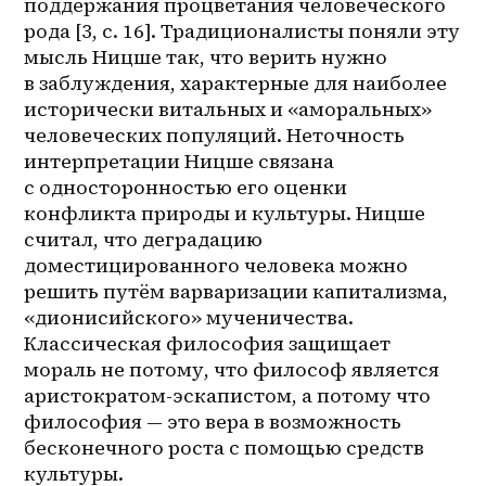
поддержания процветания человеческого 
рода [3, с. 16]. Традиционалисты поняли эту 
мысль Ницше так, что верить нужно 
в заблуждения, характерные для наиболее 
исторически витальных и «аморальных» 
человеческих популяций. Неточность 
интерпретации Ницше связана 
с односторонностью его оценки 
конфликта природы и культуры. Ницше 
считал, что деградацию 
доместицированного человека можно 
решить путём варваризации капитализма, 
«дионисийского» мученичества. 
Классическая философия защищает 
мораль не потому, что философ является 
аристократом-эскапистом, а потому что 
философия — это вера в возможность 
бесконечного роста с помощью средств 
культуры. 