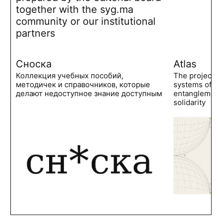
together with the syg.ma
community or our institutional
partners
Сноска
Atlas
Коллекция учебных пособий,
The project 
методичек и справочников, которые
systems of po
делают недоступное знание доступным
entanglements
solidarity