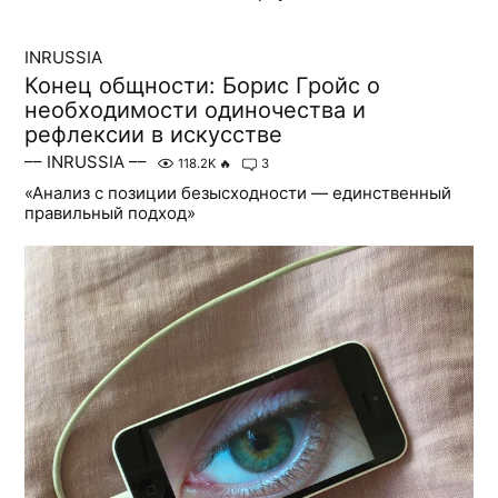
INRUSSIA
Конец общности: Борис Гройс о
необходимости одиночества и
рефлексии в искусстве
–– INRUSSIA ––
118.2K
🔥
3
«Анализ с позиции безысходности — единственный
правильный подход»