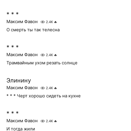
* * *
Максим Фавон
2.4K
🔥
О смерть ты так телесна
* * *
Максим Фавон
2.4K
🔥
Трамвайным ухом резать солнце
Элинину
Максим Фавон
2.4K
🔥
* * * Черт хорошо сидеть на кухне
* * *
Максим Фавон
2.4K
🔥
И тогда жили