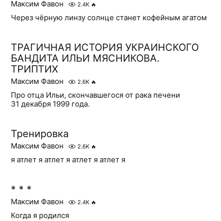
Максим Фавон
2.4K
🔥
Через чёрную линзу солнце станет кофейным агатом
ТРАГИЧНАЯ ИСТОРИЯ УКРАИНСКОГО
БАНДИТА ИЛЬИ МЯСНИКОВА.
ТРИПТИХ
Максим Фавон
2.6K
🔥
Про отца Ильи, скончавшегося от рака печени
31 декабря 1999 года.
Тренировка
Максим Фавон
2.6K
🔥
я атлет я атлет я атлет я атлет я
* * *
Максим Фавон
2.4K
🔥
Когда я родился