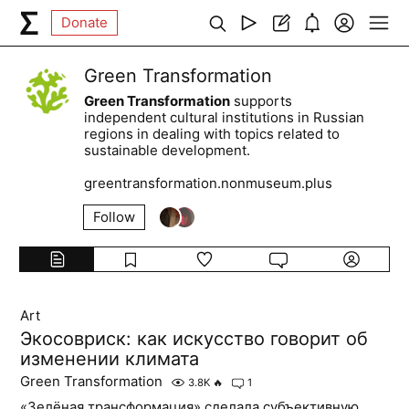
Donate
Green Transformation
Green Transformation
supports
independent cultural institutions in Russian
regions in dealing with topics related to
sustainable development.
greentransformation.nonmuseum.plus
Follow
Art
Экосовриск: как искусство говорит об
изменении климата
Green Transformation
3.8K
🔥
1
«Зелёная трансформация» сделала субъективную