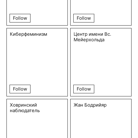
Follow
Follow
Киберфеминизм
Центр имени Вс.
Мейерхольда
Follow
Follow
Ховринский
Жан Бодрийяр
наблюдатель