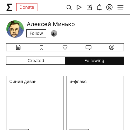
Donate
Алексей Минько
Follow
Created
Following
Синий диван
и-флакс