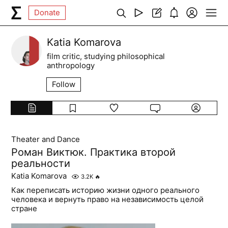
Donate
Katia Komarova
film critic, studying philosophical
anthropology
Follow
Theater and Dance
Роман Виктюк. Практика второй
реальности
Katia Komarova
3.2K
🔥
Как переписать историю жизни одного реального
человека и вернуть право на независимость целой
стране