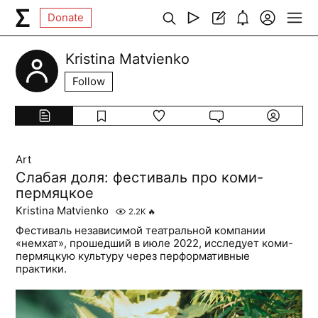
Donate
Kristina Matvienko
Follow
Art
Слабая доля: фестиваль про коми-
пермяцкое
Kristina Matvienko
2.2K
🔥
Фестиваль независимой театральной компании
«немхат», прошедший в июле 2022, исследует коми-
пермяцкую культуру через перформативные
практики.