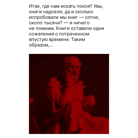
Итак, где нам искать покоя? Увы,
книги надоели, да и сколько
испробовали мы книг — сотни,
около тысячи? — и ничего
не помним. Книги оставили одни
сожаления о потраченном
впустую времени. Таким
образом,...