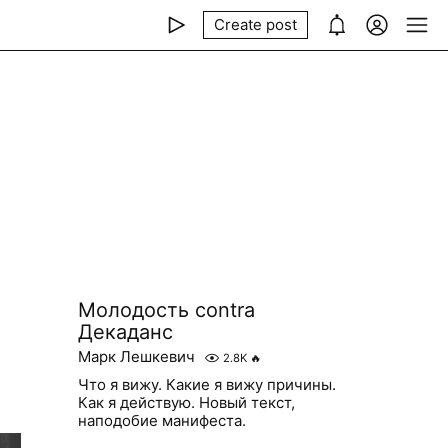
Create post
Молодость contra
Декаданс
Марк Лешкевич
2.8K
🔥
Что я вижу. Какие я вижу причины.
Как я действую. Новый текст,
наподобие манифеста.