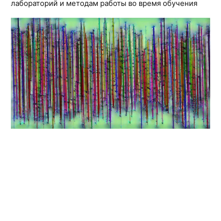
лабораторий и методам работы во время обучения