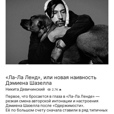
«Ла-Ла Ленд», или новая наивность
Дэмиена Шазелла
Никита Девичинский
2.7K
🔥
Первое, что бросается в глаза в «Ла-Ла Ленде» —
резкая смена авторской интонации и настроения
Дэмиена Шазелла после «Одержимости».
Её по большом счету сначала ставили в ряд типичных