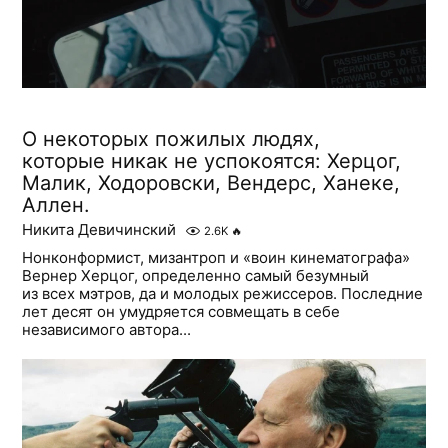
О некоторых пожилых людях,
которые никак не успокоятся: Херцог,
Малик, Ходоровски, Вендерс, Ханеке,
Аллен.
Никита Девичинский
2.6K
🔥
Нонконформист, мизантроп и «воин кинематографа»
Вернер Херцог, определенно самый безумный
из всех мэтров, да и молодых режиссеров. Последние
лет десят он умудряется совмещать в себе
независимого автора...