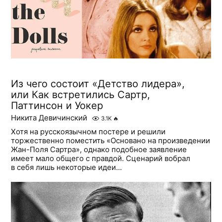
Из чего состоит «Детство лидера»,
или Как встретились Сартр,
Паттинсон и Уокер
Никита Девичинский
3.1K
🔥
Хотя на русскоязычном постере и решили
торжественно поместить «Основано на произведении
Жан-Поля Сартра», однако подобное заявление
имеет мало общего с правдой. Сценарий вобрал
в себя лишь некоторые идеи...