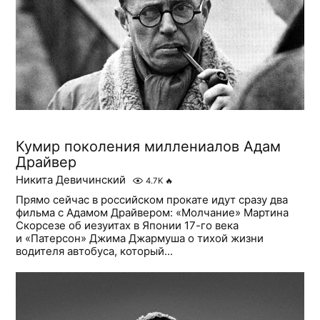
Кумир поколения миллениалов Адам
Драйвер
Никита Девичинский
4.7K
🔥
Прямо сейчас в российском прокате идут сразу два
фильма с Адамом Драйвером: «Молчание» Мартина
Скорсезе об иезуитах в Японии 17-го века
и «Патерсон» Джима Джармуша о тихой жизни
водителя автобуса, который...