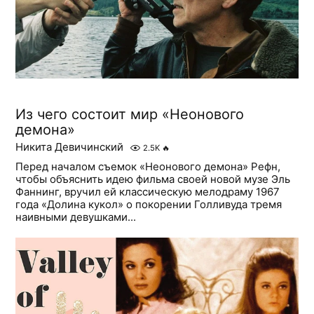
Из чего состоит мир «Неонового
демона»
Никита Девичинский
2.5K
🔥
Перед началом съемок «Неонового демона» Рефн,
чтобы объяснить идею фильма своей новой музе Эль
Фаннинг, вручил ей классическую мелодраму 1967
года «Долина кукол» о покорении Голливуда тремя
наивными девушками...