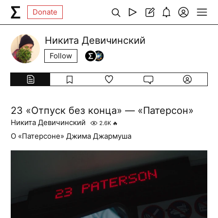
Donate
Никита Девичинский
Follow
23 «Отпуск без конца» — «Патерсон»
Никита Девичинский
2.6K
🔥
О «Патерсоне» Джима Джармуша