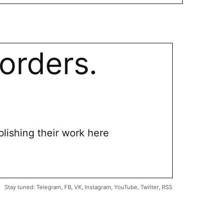
orders.
blishing their work here
Stay tuned:
Telegram
,
FB
,
VK
,
Instagram
,
YouTube
,
Twitter
,
RSS