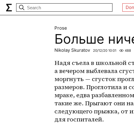
Don
Prose
Больше нич
Nikolay Skuratov
20/12/20 10:01
488
Надя съела в школьной ст
а вечером выблевала сгус
моргнуть — сгусток прогл
размеров. Проглотила и с
мраке, едва разбавленном
такие же. Прыгают они на
следующего прыжка, от и
для госпиталей.