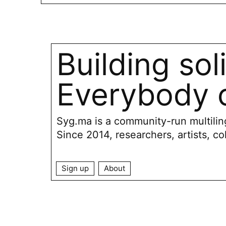
Building sol
Everybody c
Syg.ma is a community-run multiling
Since 2014, researchers, artists, co
Sign up
About