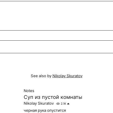
See also by
Nikolay Skuratov
Notes
Суп из пустой комнаты
Nikolay Skuratov
2.1K
🔥
черная рука опустится