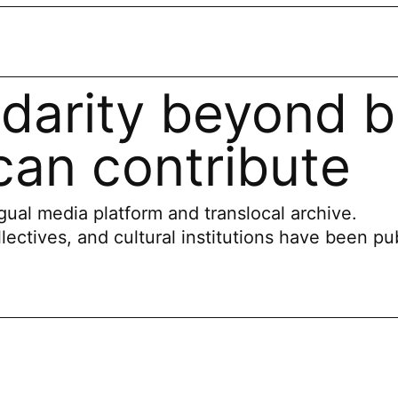
idarity beyond b
an contribute
ual media platform and translocal archive.
llectives, and cultural institutions have been pu