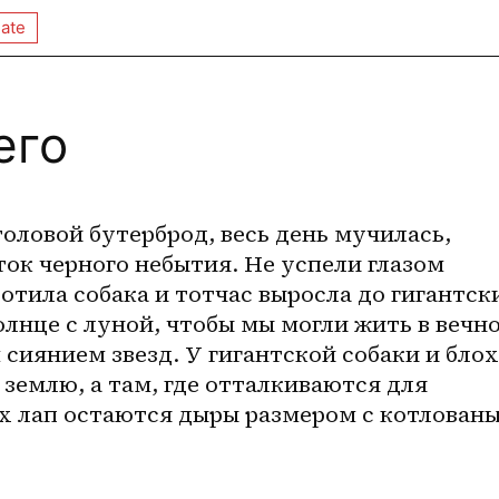
ate
его
оловой бутерброд, весь день мучилась, 
ток черного небытия. Не успели глазом 
отила собака и тотчас выросла до гигантски
олнце с луной, чтобы мы могли жить в вечно
 сиянием звезд. У гигантской собаки и блох
 землю, а там, где отталкиваются для 
х лап остаются дыры размером с котлованы