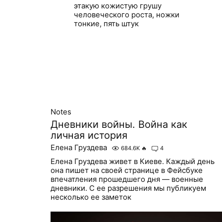
этакую кожистую грушу
человеческого роста, ножки
тонкие, пять штук
Notes
Дневники войны. Война как
личная история
Елена Груздева
684.6K
🔥
4
Елена Груздева живет в Киеве. Каждый день
она пишет на своей странице в Фейсбуке
впечатления прошедшего дня — военные
дневники. С ее разрешения мы публикуем
несколько ее заметок