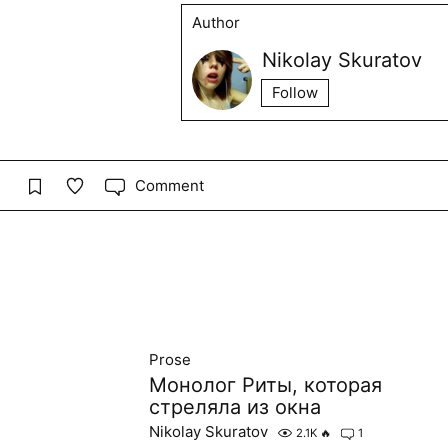
Author
Nikolay Skuratov
Follow
Comment
Prose
Монолог Риты, которая
стреляла из окна
Nikolay Skuratov
2.1K
🔥
1