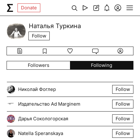
Donate
Наталья Туркина
Follow
Followers
Following
Николай Фоглер
Follow
Издательство Ad Marginem
Follow
Дарья Сокологорская
Follow
Natella Speranskaya
Follow