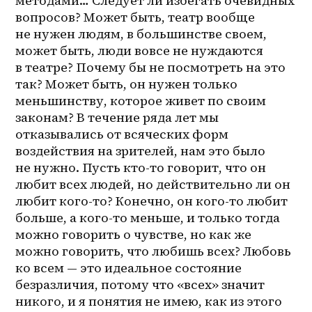
методами… Следует ли избегать очевидных 
вопросов? Может быть, театр вообще 
не нужен людям, в большинстве своем, 
может быть, люди вовсе не нуждаются 
в театре? Почему бы не посмотреть на это 
так? Может быть, он нужен только 
меньшинству, которое живет по своим 
законам? В течение ряда лет мы 
отказывались от всяческих форм 
воздействия на зрителей, нам это было 
не нужно. Пусть кто-то говорит, что он 
любит всех людей, но действительно ли он 
любит кого-то? Конечно, он кого-то любит 
больше, а 
кого-то
 меньше, и только тогда 
можно говорить о чувстве, но как же 
можно говорить, что любишь всех? Любовь 
ко всем — это идеальное состояние 
безразличия, потому что «всех» значит 
никого, и я понятия не имею, как из этого 