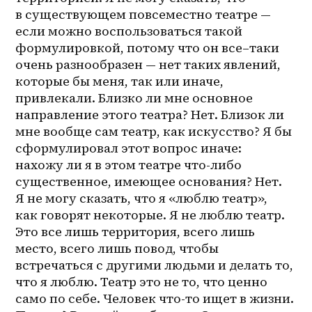
в существующем повсеместно театре — 
если можно воспользоваться такой 
формулировкой, потому что он 
все–таки
очень разнообразен — нет таких явлений, 
которые бы меня, так или иначе, 
привлекали. Близко ли мне основное 
направление этого театра? Нет. Близок ли 
мне вообще сам театр, как искусство? Я бы 
сформулировал этот вопрос иначе: 
нахожу ли я в этом театре что-либо 
существенное, имеющее основания? Нет. 
Я не могу сказать, что я «люблю театр», 
как говорят некоторые. Я не люблю театр. 
Это все лишь территория, всего лишь 
место, всего лишь повод, чтобы 
встречаться с другими людьми и делать то, 
что я люблю. Театр это не то, что ценно 
само по себе. Человек что-то ищет в жизни. 