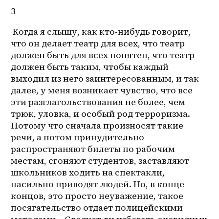
3
 Когда я слышу, как 
кто-нибудь
 говорит, 
что он делает театр для всех, что театр 
должен быть для всех понятен, что театр 
должен быть таким, чтобы каждый 
выходил из него заинтересованным, и так 
далее, у меня возникает чувство, что все 
эти разглагольствования не более, чем 
трюк, уловка, и особый род терроризма. 
Потому что сначала произносят такие 
речи, а потом принудительно 
распространяют билеты по рабочим 
местам, сгоняют студентов, заставляют 
школьников ходить на спектакли, 
насильно приводят людей. Но, в конце 
концов, это просто неуважение, такое 
посягательство отдает полицейскими 