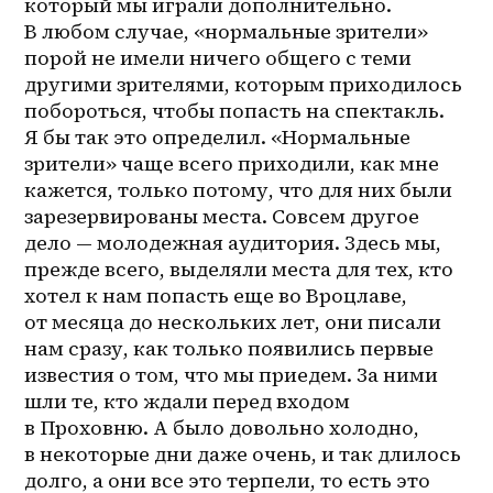
который мы играли дополнительно. 
В любом случае, «нормальные зрители» 
порой не имели ничего общего с теми 
другими зрителями, которым приходилось 
побороться, чтобы попасть на спектакль. 
Я бы так это определил. «Нормальные 
зрители» чаще всего приходили, как мне 
кажется, только потому, что для них были 
зарезервированы места. Совсем другое 
дело — молодежная аудитория. Здесь мы, 
прежде всего, выделяли места для тех, кто 
хотел к нам попасть еще во Вроцлаве, 
от месяца до нескольких лет, они писали 
нам сразу, как только появились первые 
известия о том, что мы приедем. За ними 
шли те, кто ждали перед входом 
в Проховню. А было довольно холодно, 
в некоторые дни даже очень, и так длилось 
долго, а они все это терпели, то есть это 