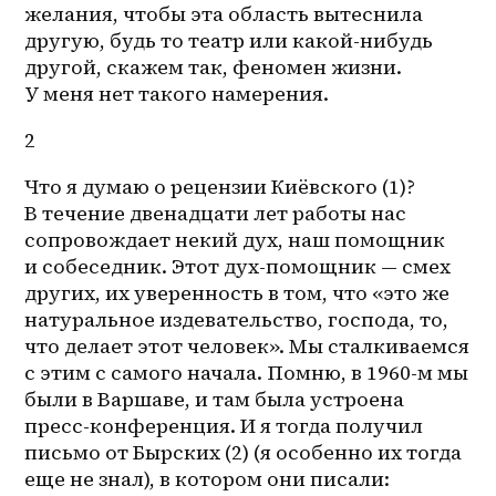
желания, чтобы эта область вытеснила 
другую, будь то театр или какой-нибудь 
другой, скажем так, феномен жизни. 
У меня нет такого намерения. 
2
Что я думаю о рецензии Киёвского (1)? 
В течение двенадцати лет работы нас 
сопровождает некий дух, наш помощник 
и собеседник. Этот дух-помощник — смех 
других, их уверенность в том, что «это же 
натуральное издевательство, господа, то, 
что делает этот человек». Мы сталкиваемся 
с этим с самого начала. Помню, в 1960-м мы 
были в Варшаве, и там была устроена 
пресс-конференция. И я тогда получил 
письмо от Бырских (2) (я особенно их тогда 
еще не знал), в котором они писали: 