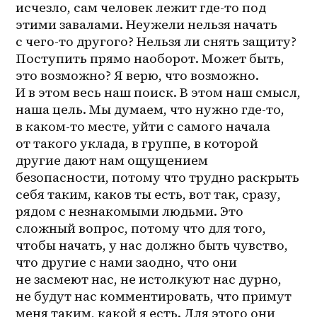
исчезло, сам человек лежит где-то под 
этими завалами. Неужели нельзя начать 
с 
чего-то
 другого? Нельзя ли снять защиту? 
Поступить прямо наоборот. Может быть, 
это возможно? Я верю, что возможно. 
И в этом весь наш поиск. В этом наш смысл, 
наша цель. Мы думаем, что нужно где-то, 
в 
каком-то
 месте, уйти с самого начала 
от такого уклада, в группе, в которой 
другие дают нам ощущением 
безопасности, потому что трудно раскрыть 
себя таким, каков ты есть, вот так, сразу, 
рядом с незнакомыми людьми. Это 
сложный вопрос, потому что для того, 
чтобы начать, у нас должно быть чувство, 
что другие с нами заодно, что они 
не засмеют нас, не истолкуют нас дурно, 
не будут нас комментировать, что примут 
меня таким, какой я есть. Для этого они 