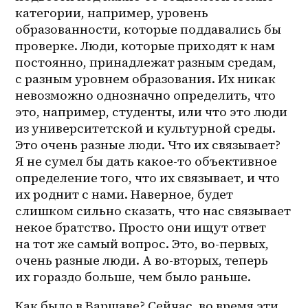
категории, например, уровень 
образованности, которые поддавались бы 
проверке. Люди, которые приходят к нам 
постоянно, принадлежат разным средам, 
с разным уровнем образования. Их никак 
невозможно однозначно определить, что 
это, например, студенты, или что это люди 
из университетской и культурной среды. 
Это очень разные люди. Что их связывает? 
Я не сумел бы дать какое-то объективное 
определение того, что их связывает, и что 
их роднит с нами. Наверное, будет 
слишком сильно сказать, что нас связывает 
некое братство. Просто они ищут ответ 
на тот же самый вопрос. Это, во-первых, 
очень разные люди. А 
во-вторых
, теперь 
их гораздо больше, чем было раньше. 
Как было в Варшаве? Сейчас, во время эти 