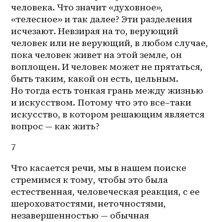
человека. Что значит «духовное», 
«телесное» и так далее? Эти разделения 
исчезают. Невзирая на то, верующий 
человек или не верующий, в любом случае, 
пока человек живет на этой земле, он 
воплощен. И человек может не прятаться, 
быть таким, какой он есть, цельным. 
Но тогда есть тонкая грань между жизнью 
и искусством. Потому что это 
все–таки
искусство, в котором решающим является 
вопрос — как жить? 
7 
Что касается речи, мы в нашем поиске 
стремимся к тому, чтобы это была 
естественная, человеческая реакция, с ее 
шероховатостями, неточностями, 
незавершенностью — обычная 