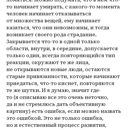
то начинает умирать, с 
какого-то
 момента 
человек начинает отказываться 
от множества вещей, ему начинает 
казаться, что они невозможны, и тогда 
возникает своего рода страдание. 
Закрывается что-то в одной только 
области, внутри, в середине, допускается 
только один, всегда повторяющийся тип 
реакции, окружают те же лица, 
не открываются новые люди, остаются 
старые привязанности, которые начинают 
приедаться, что-то киснет, повторяются 
те же шутки. И я думаю, значит где-
то (я описываю все это очень неточно, 
да и не стремлюсь дать объективную 
картину) есть ошибка, если можно назвать 
это ошибкой. Это не только ошибка, 
но и естественный процесс развития, 