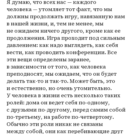
Я думаю, что всех нас — каждого 
человека — утомляет тот факт, что мы 
должны продолжать игру, навязанную нам 
в нашей жизни, и, тем не менее, мы 
не ожидаем ничего другого, кроме как ее 
продолжения. Игра проходит под сильным 
давлением: как надо выглядеть, как себя 
вести, как проводить конференции. Все 
эти вещи определены заранее, 
в зависимости от того, как человека 
преподносят, мы ожидаем, что он будет 
делать так-то и 
так-то
. Может быть, это 
и естественно, но очень утомительно. 
У человека в жизни есть несколько таких 
ролей: дома он ведет себя по-одному, 
с друзьями по-другому, перед самим собой 
по-третьему, на работе по-четвертому. 
Обычно эти роли никак не связаны 
между собой, они как перебивающие друг 