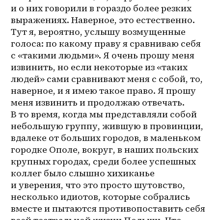
и о них говорили в гораздо более резких 
выражениях. Наверное, это естественно. 
Тут я, вероятно, услышу возмущенные 
голоса: по какому праву я сравниваю себя 
с «такими людьми». Я очень прошу меня 
извинить, но если некоторые из «таких 
людей» сами сравнивают меня с собой, то, 
наверное, и я имею такое право. Я прошу 
меня извинить и продолжаю отвечать. 
В то время, когда мы представляли собой 
небольшую группу, жившую в провинции, 
вдалеке от больших городов, в маленьком 
городке Ополе, вокруг, в наших польских 
крупных городах, среди более успешных 
коллег было слышно хихиканье 
и уверения, что это просто шутовство, 
несколько идиотов, которые собрались 
вместе и пытаются противопоставить себя 