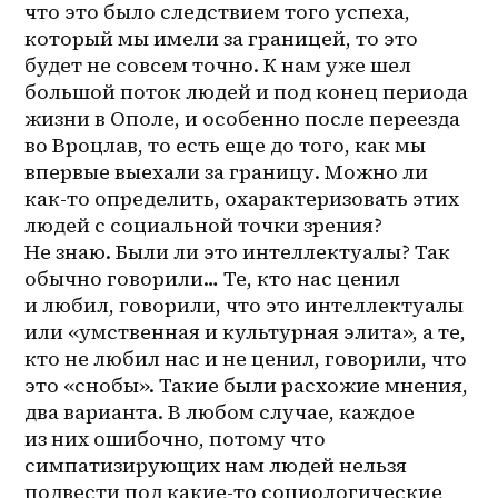
что это было следствием того успеха, 
который мы имели за границей, то это 
будет не совсем точно. К нам уже шел 
большой поток людей и под конец периода 
жизни в Ополе, и особенно после переезда 
во Вроцлав, то есть еще до того, как мы 
впервые выехали за границу. Можно ли 
как-то определить, охарактеризовать этих 
людей с социальной точки зрения? 
Не знаю. Были ли это интеллектуалы? Так 
обычно говорили… Те, кто нас ценил 
и любил, говорили, что это интеллектуалы 
или «умственная и культурная элита», а те, 
кто не любил нас и не ценил, говорили, что 
это «снобы». Такие были расхожие мнения, 
два варианта. В любом случае, каждое 
из них ошибочно, потому что 
симпатизирующих нам людей нельзя 
подвести под какие-то социологические 