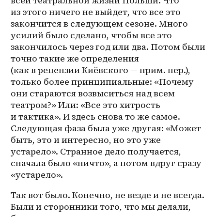
всей театральной жизни Польши. Что 
из этого ничего не выйдет, что все это 
закончится в следующем сезоне. Много 
усилий было сделано, чтобы все это 
закончилось через год или два. Потом были 
точно такие же определения 
(как в рецензии Киёвского — прим. пер.), 
только более принципиальные: «Почему 
они стараются возвыситься над всем 
театром?» Или: «Все это хитрость 
и тактика». И здесь снова то же самое. 
Следующая фаза была уже другая: «Может 
быть, это и интересно, но это уже 
устарело». Странное дело получается, 
сначала было «ничто», а потом вдруг сразу 
«устарело». 
Так вот было. Конечно, не везде и не всегда. 
Были и сторонники того, что мы делали, 