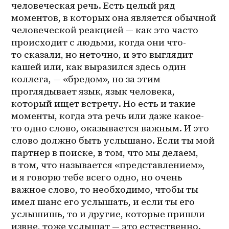
человеческая речь. Есть целый ряд 
моментов, в которых она является обычной 
человеческой реакцией — как это часто 
происходит с людьми, когда они что-
то сказали, но неточно, и это выглядит 
кашей или, как выразился здесь один 
коллега, — «бредом», но за этим 
проглядывает язык, язык человека, 
который ищет встречу. Но есть и такие 
моменты, когда эта речь или даже какое-
то одно слово, оказывается важным. И это 
слово должно быть услышано. Если ты мой 
партнер в поиске, в том, что мы делаем, 
в том, что называется «представлением», 
и я говорю тебе всего одно, но очень 
важное слово, то необходимо, чтобы ты 
имел шанс его услышать, и если ты его 
услышишь, то и другие, которые пришли 
извне, тоже услышат — это естественно. 