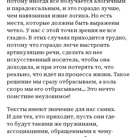
потому иногда все получается алогичным 
и парадоксальным, и это гораздо лучше, 
чем навязанная извне логика. Но есть 
места, которые должны быть выражены 
четко. У нас с этой точки зрения не все 
гладко. В этих случаях приходится трудно, 
потому что гораздо легче выстроить 
артикуляцию речи, сделать из нее 
искусственный носитель, чтобы она 
доходила, и при этом потерять то, что 
реально, что идет из процесса жизни. Такое 
решение мы сразу отбрасываем, а коль 
скоро мы его отбрасываем… Это нечто 
поистине неуловимое! 
Тексты имеют значение для нас самих. 
И для тех, кто приходит, пусть они где-
то будут такими же пружинами, 
ассоциациями, обращенными к 
чему-