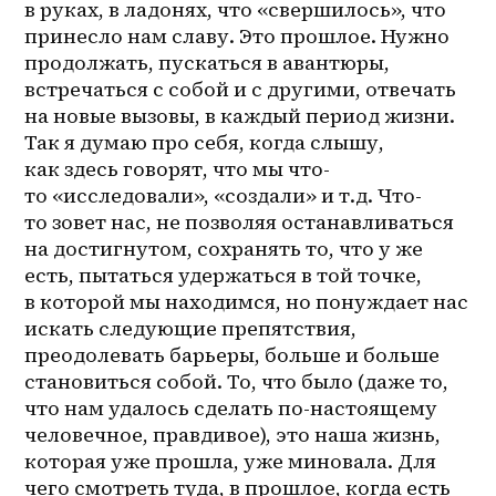
в руках, в ладонях, что «свершилось», что 
принесло нам славу. Это прошлое. Нужно 
продолжать, пускаться в авантюры, 
встречаться с собой и с другими, отвечать 
на новые вызовы, в каждый период жизни. 
Так я думаю про себя, когда слышу, 
как здесь говорят, что мы что-
то «исследовали», «создали» и т.д. 
Что-
то
 зовет нас, не позволяя останавливаться 
на достигнутом, сохранять то, что у же 
есть, пытаться удержаться в той точке, 
в которой мы находимся, но понуждает нас 
искать следующие препятствия, 
преодолевать барьеры, больше и больше 
становиться собой. То, что было (даже то, 
что нам удалось сделать по-настоящему 
человечное, правдивое), это наша жизнь, 
которая уже прошла, уже миновала. Для 
чего смотреть туда, в прошлое, когда есть 