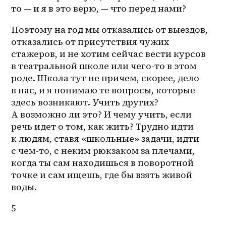
то — и я в это верю, — что перед нами? 
Поэтому на год мы отказались от выездов, 
отказались от присутствия чужих 
стажеров, и не хотим сейчас вести курсов 
в театральной школе или чего-то в этом 
роде. Школа тут не причем, скорее, дело 
в нас, и я понимаю те вопросы, которые 
здесь возникают. Учить других? 
А возможно ли это? И чему учить, если 
речь идет о том, как жить? Трудно идти 
к людям, ставя «школьные» задачи, идти 
с 
чем-то
, с неким рюкзаком за плечами, 
когда ты сам находишься в поворотной 
точке и сам ищешь, где бы взять живой 
воды. 
5