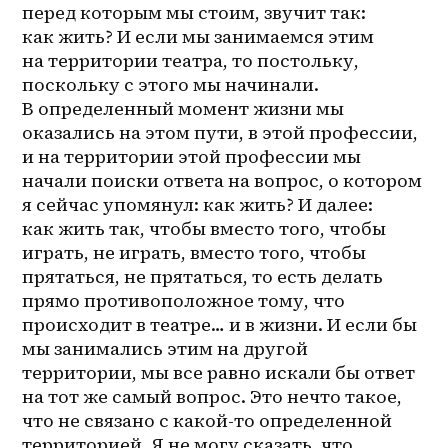
перед которым мы стоим, звучит так: 
как жить? И если мы занимаемся этим 
на территории театра, то постольку, 
поскольку с этого мы начинали. 
В определенный момент жизни мы 
оказались на этом пути, в этой профессии, 
и на территории этой профессии мы 
начали поиски ответа на вопрос, о котором 
я сейчас упомянул: как жить? И далее: 
как жить так, чтобы вместо того, чтобы 
играть, не играть, вместо того, чтобы 
прятаться, не прятаться, то есть делать 
прямо противоположное тому, что 
происходит в театре… и в жизни. И если бы 
мы занимались этим на другой 
территории, мы все равно искали бы ответ 
на тот же самый вопрос. Это нечто такое, 
что не связано с 
какой-то
 определенной 
территорией. Я не могу сказать, что 