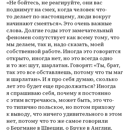
«Не бойтесь, не реагируйте, они вас 
поднимут на смех, когда человек что-
то делает по-настоящему, люди вокруг 
начинают смеяться». Это очень важные 
слова. Долгие годы этот замечательный 
феномен сопутствует как всему тому, что 
мы делаем, так и, надо сказать, моей 
собственной работе. Иногда это говорится 
открыто, иногда нет, но это всегда одно 
и то же: шут, шарлатан. Говорят: «Ты, брат, 
так это все обставляешь, потому что ты маг 
и шарлатан». И я про себя думаю, сколько 
лет это будет еще продолжаться? Иногда 
я спрашиваю себя, почему я постоянно 
с этим встречаюсь, может быть, это что-
то типично польское, но потом прихожу 
к выводу, что ничего удивительного в этом 
нет, потому что то же самое говорили 
о Бергмане в Швеции, о Бруке в Англии, 