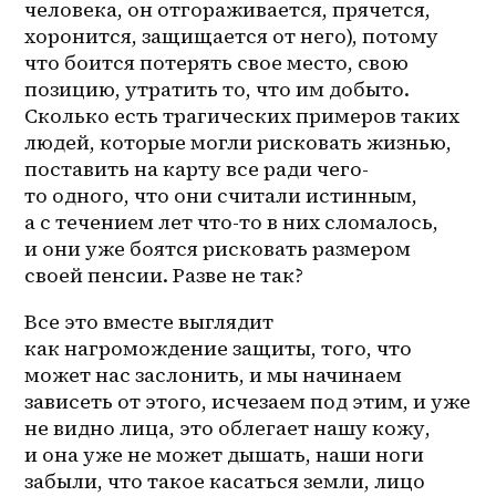
человека, он отгораживается, прячется, 
хоронится, защищается от него), потому 
что боится потерять свое место, свою 
позицию, утратить то, что им добыто. 
Сколько есть трагических примеров таких 
людей, которые могли рисковать жизнью, 
поставить на карту все ради чего-
то одного, что они считали истинным, 
а с течением лет что-то в них сломалось, 
и они уже боятся рисковать размером 
своей пенсии. Разве не так? 
Все это вместе выглядит 
как нагромождение защиты, того, что 
может нас заслонить, и мы начинаем 
зависеть от этого, исчезаем под этим, и уже 
не видно лица, это облегает нашу кожу, 
и она уже не может дышать, наши ноги 
забыли, что такое касаться земли, лицо 