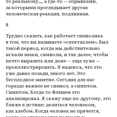
то
 реальному…, а 
где-то
 — обрывками, 
за которыми проглядывает другая 
человеческая реакция, подлинная. 
8
Трудно сказать, как работает символика 
в том, что вы называете «спектаклем». Был 
такой период, когда мы действительно 
искали знаки, символы, и так далее, чтобы 
нечто выразить или даже — еще хуже — 
проиллюстрировать. Я надеюсь, что это 
уже давно позади, много лет. Это 
бесплодное занятие. Сегодня для нас 
гораздо важнее не символ, а симптом. 
Симптом. Когда-то Фляшен это 
анализировал. Я скажу еще по-другому, это 
ближе к истине: делиться человеком, 
как хлебом. Когда человек не прячется, 