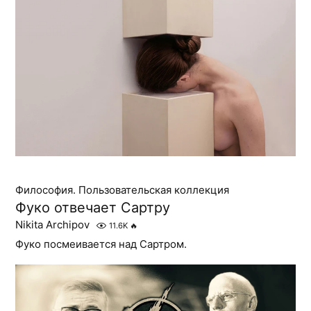
Философия. Пользовательская коллекция
Фуко отвечает Сартру
Nikita Archipov
11.6K
🔥
Фуко посмеивается над Сартром.