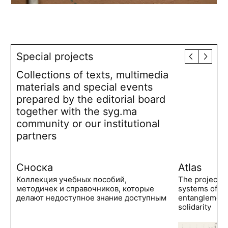
Special projects
Collections of texts, multimedia
materials and special events
prepared by the editorial board
together with the syg.ma
community or our institutional
partners
Сноска
Atlas
Коллекция учебных пособий,
The project 
методичек и справочников, которые
systems of po
делают недоступное знание доступным
entanglements
solidarity