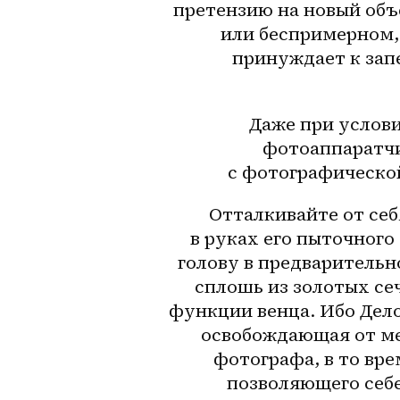
претензию на новый объ
или беспримерном,
принуждает к зап
Даже при услови
фотоаппаратчи
с фотографической
Отталкивайте от себ
в руках его пыточного 
голову в предварительн
сплошь из золотых се
функции венца. Ибо Дело
освобождающая от ме
фотографа, в то вре
позволяющего себе