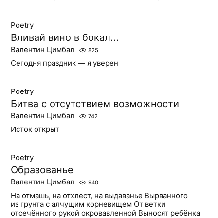
Poetry
Вливай вино в бокал...
Валентин Цимбал
825
Сегодня праздник — я уверен
Poetry
Битва с отсутствием возможности
Валентин Цимбал
742
Исток открыт
Poetry
Образованье
Валентин Цимбал
940
На отмашь, на отхлест, на выдаванье Вырванного
из грунта с алчущим корневищем От ветки
отсечённого рукой окровавленной Выносят ребёнка