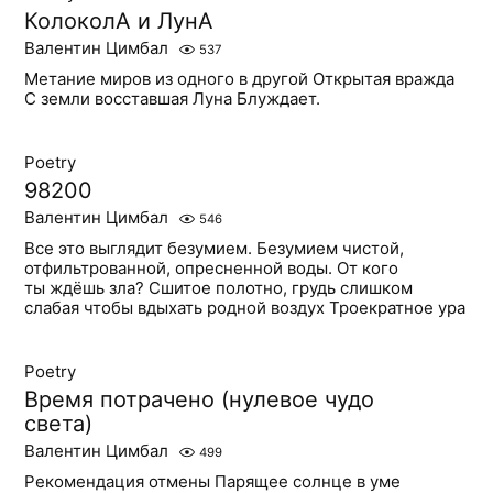
КолоколА и ЛунА
Валентин Цимбал
537
Метание миров из одного в другой Открытая вражда
С земли восставшая Луна Блуждает.
Poetry
98200
Валентин Цимбал
546
Все это выглядит безумием. Безумием чистой,
отфильтрованной, опресненной воды. От кого
ты ждёшь зла? Сшитое полотно, грудь слишком
слабая чтобы вдыхать родной воздух Троекратное ура
Poetry
Время потрачено (нулевое чудо
света)
Валентин Цимбал
499
Рекомендация отмены Парящее солнце в уме