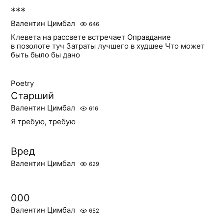
***
Валентин Цимбал
646
Клевета на рассвете встречает Оправдание
в позолоте туч Затраты лучшего в худшее Что может
быть было бы дано
Poetry
Старший
Валентин Цимбал
616
Я требую, требую
Вред
Валентин Цимбал
629
000
Валентин Цимбал
652