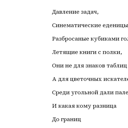
Давление задач,
Синематические еденицы
Разбросаные кубиками г
Летящие книги с полки,
Они не для знаков таблиц
А для цветочных искател
Среди угольной дали пал
И какая кому разница
До границ