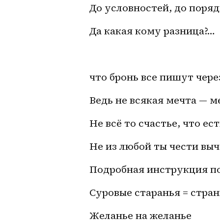
До условностей, до поряд
Да какая кому разница?…
что бронь все пишут через
Ведь не всякая мечта — м
Не всё то счастье, что ес
Не из любой ты чести вы
Подробная инструкция п
Суровые старанья = стра
Желанье на желанье