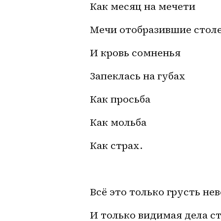
Как месяц на мечети
Мечи отобразившие стол
И кровь сомненья
Запеклась на губах
Как просьба
Как мольба
Как страх.
Всё это только грусть н
И только видимая дела с