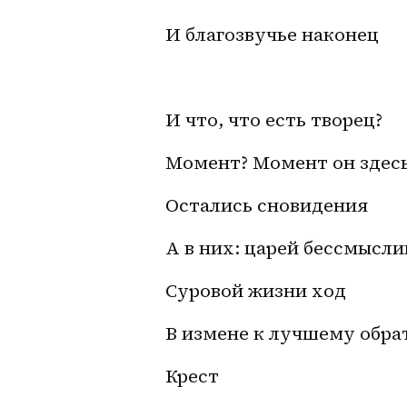
И благозвучье наконец
И что, что есть творец?
Момент? Момент он здес
Остались сновидения
А в них: царей бессмысли
Суровой жизни ход
В измене к лучшему обра
Крест