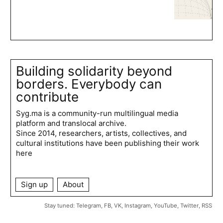
Building solidarity beyond
borders. Everybody can
contribute
Syg.ma is a community-run multilingual media
platform and translocal archive.
Since 2014, researchers, artists, collectives, and
cultural institutions have been publishing their work
here
Sign up
About
Stay tuned:
Telegram
,
FB
,
VK
,
Instagram
,
YouTube
,
Twitter
,
RSS