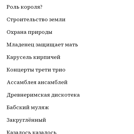
Роль короля?
Строительство земли
Охрана природы
Младенец защищает мать
Карусель кирпичей
Концерты трети трио
Ассамблея ансамблей
Древнеримская дискотека
Бабский муляж
Закруглённый
Казалось казалось