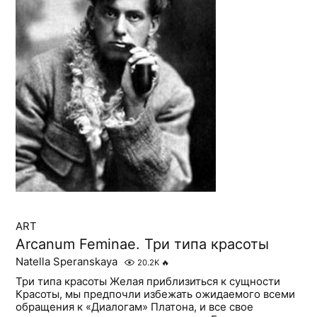
ART
Arcanum Feminae. Три типа красоты
Natella Speranskaya
20.2K
🔥
Три типа красоты Желая приблизиться к сущности
Красоты, мы предпочли избежать ожидаемого всеми
обращения к «Диалогам» Платона, и все свое