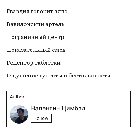
Гвардия говорит алло
Вавилонский артель
Пограничный центр
Показательный смех
Рецептор таблетки
Ощущение густоты и бестолковости
Author
Валентин Цимбал
Follow