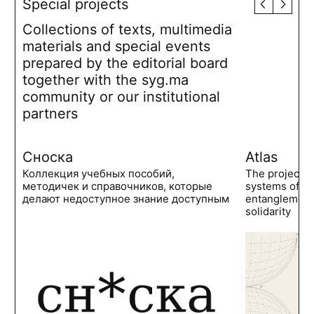
Special projects
Collections of texts, multimedia
materials and special events
prepared by the editorial board
together with the syg.ma
community or our institutional
partners
Сноска
Atlas
Коллекция учебных пособий,
The project 
методичек и справочников, которые
systems of po
делают недоступное знание доступным
entanglements
solidarity