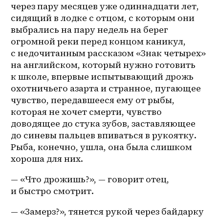
через пару месяцев уже одиннадцати лет, 
сидящий в лодке с отцом, с которым они 
выбрались на пару недель на берег 
огромной реки перед концом каникул, 
с недочитанным рассказом «Знак четырех» 
на английском, который нужно готовить 
к школе, впервые испытывающий дрожь 
охотничьего азарта и странное, пугающее 
чувство, передавшееся ему от рыбы, 
которая не хочет смерти, чувство 
доводящее до стука зубов, заставляющее 
до синевы пальцев впиваться в рукоятку. 
Рыба, конечно, ушла, она была слишком 
хороша для них. 
— «Что дрожишь?», — говорит отец, 
и быстро смотрит.
— «Замерз?», тянется рукой через байдарку 