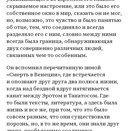
скрываемое настроение, или это было его 
собственное окно в мир, сказать он не мог, 
но, возможно, это чувство и было памятью 
об отце, тем, что соединяло и всегда 
разделяло его с ним, словно между ними 
всегда была граница, обнаруживающая 
двух совершенно различных людей, 
связанных чем-то особенным. 
Он вспомнил перечитанную зимой 
«Смерть в Венеции», где встречается 
и опознают друг друга два полюса жизни, 
когда над бездной вдруг натягивается 
канат между Эротом и Танатосом. Где-
то были тексты, литература, а здесь была 
жизнь и все же, при том, что это было 
совсем разным, что они существовали 
порознь, но, в то же время, они знали друг 
друга, необъяснимо соединяясь 