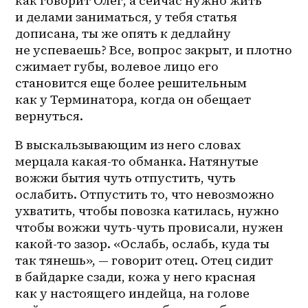
как говорит Олег, а сейчас нужно жить 
и делами заниматься, у тебя статья 
дописана, ты же опять к дедлайну 
не успеваешь? Все, вопрос закрыт, и плотно 
сжимает губы, волевое лицо его 
становится еще более решительным 
как у Терминатора, когда он обещает 
вернуться. 
В выскальзывающим из него словах 
мерцала какая-то обманка. Натянутые 
вожжи бытия чуть отпустить, чуть 
ослабить. Отпустить то, что невозможно 
ухватить, чтобы повозка катилась, нужно 
чтобы вожжи чуть-чуть провисали, нужен 
какой-то зазор. «Ослабь, ослабь, куда ты 
так тянешь», — говорит отец. Отец сидит 
в байдарке сзади, кожа у него красная 
как у настоящего индейца, на голове 