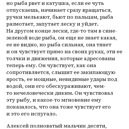
но рыба рвет и катушка, если ее чуть 
отпускаешь, начинает сразу вращаться, 
ручки мелькают, бьют по пальцам, рыба 
размотает, запутает леску и уйдет. 
На другом конце лески, где-то там в 
сине-
зеленой
 воде рыба, он еще не знает какая, 
ее не видно, но рыба сильная, она тянет 
и он чувствует прямо на своих руках, эти ее 
толчки и движения, которые адресованы 
теперь ему. Он чувствует, как она 
сопротивляется, слышит ее закипающую 
ярость, ее мощные, невидимые удары под 
водой, они его обескураживают, чем-
то нечеловечески диким. Он чувствовал 
эту рыбу, и 
какое-то
 мгновение ему 
показалось, что она тоже чувствует его 
и это его испугало. 
Алексей полноватый мальчик десяти, 