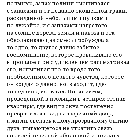
полынью, запах полыни смешивался 
с запахами и от недавно скошенной травы, 
раскиданной небольшими пучками 
по лужайке, и с запахами нагретого 
на солнце дерева, земли и навоза и эта 
обволакивающая смесь пробуждала 
то одно, то другое давно забытое 
воспоминание, которое проваливало его 
в прошлое и он с удивлением рассматривал 
его, испытывая что-то вроде того 
необъяснимого первого чувства, которое 
он когда-то давно, но, выходит, где-
то недавно, испытал. После зимы, 
проведенной в изоляции в четырех стенах 
квартиры, где вид из окна постепенно 
превратился в вид на тюремный двор, 
а жизнь свелась к полупрозрачному бытию 
духа, пытающегося не утратить связь 
со своей телесной оболочкой и придать 