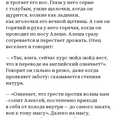
и трогает его нос. Глаза у него серые 
с голубым, узкие щелочки, когда он 
щурится, колкие как льдинки, 
как иголочки его вечной щетины. А сам он 
горячий и рука у него горячая, когда он 
проводит по носу Алеше. Алеша сразу 
согревается и перестает дрожать. Отец 
веселеет и говорит: 
— «Так, юнга, сейчас курс зюйд-зюйд-вест, 
что в переводе на английский означает?». 
Говорит он сильно и резко, даже когда 
проявляет заботу: сказывается степная 
натура. 
— «Означает, что грести против волны нам 
–сопит Алексей, постепенно приходя 
в себя от холода внутри — до самого заката, 
вон к тому мысу». Далеко на мысу, 