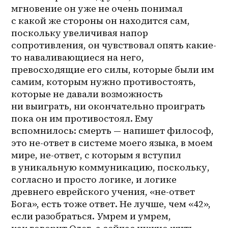
мгновение он уже не очень понимал 
с какой же стороны он находится сам, 
поскольку увеличивая напор 
сопротивления, он чувствовал опять какие-
то наваливающиеся на него, 
превосходящие его силы, которые были им 
самим, которым нужно противостоять, 
которые не давали возможность 
ни выиграть, ни окончательно проиграть 
пока он им противостоял. Ему 
вспомнилось: смерть — напишет философ, 
это не-ответ в системе моего языка, в моем 
мире, не-ответ, с которым я вступил 
в уникальную коммуникацию, поскольку, 
согласно и просто логике, и логике 
древнего еврейского учения, «не-ответ 
Бога», есть тоже ответ. Не лучше, чем «42», 
если разобраться. Умрем и умрем, 