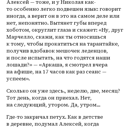
Алексей — тоже, и у Николая как-
то особенно легко подвешен язык: говорит 
иногда, а верит он в это на самом деле или 
нет, непонятно. Вытянет губы вперед 
хоботом, округлит глаза и скажет: «Ну, друг 
Марчелло, скажи, как ты относишься 
к тому, чтобы прокатиться на тарантайке, 
получив вдобавок мешочек леденцов, 
и после испытать, на что годятся наши 
лошади?» — «Аркаша, я смотрел вчера 
на афише, на 17 часов как раз сеанс — 
успеем». 
Сколько он уже здесь., неделю, две, месяц? 
Тот день, когда он приехал. Нет, 
на следующий, утором. Да, утром… 
Где-то закричал петух. Как в детстве 
в деревне, подумал Алексей, когда 