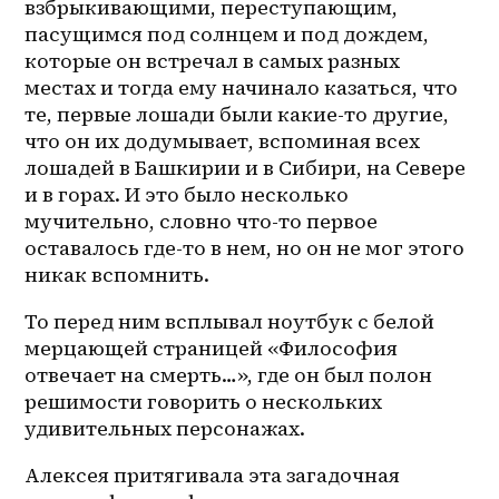
взбрыкивающими, переступающим, 
пасущимся под солнцем и под дождем, 
которые он встречал в самых разных 
местах и тогда ему начинало казаться, что 
те, первые лошади были какие-то другие, 
что он их додумывает, вспоминая всех 
лошадей в Башкирии и в Сибири, на Севере 
и в горах. И это было несколько 
мучительно, словно что-то первое 
оставалось где-то в нем, но он не мог этого 
никак вспомнить. 
То перед ним всплывал ноутбук с белой 
мерцающей страницей «Философия 
отвечает на смерть…», где он был полон 
решимости говорить о нескольких 
удивительных персонажах.
Алексея притягивала эта загадочная 