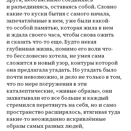
и разъединяясь, оставаясь собой. Словно 
какие-то куски бытия с самого начала, 
запечатлённые в нем, уже были какой-
то особой памятью, которая жила в нем 
и ждала своего часа, чтобы снова ожить 
и сказать что-то еще. Будто некая 
глубинная жизнь, помимо его воли что-
то бессловесно хотела, не умея сама 
сложится в новый узор, контуры которой 
она предлагала угадать. Но угадать было 
почти невозможно, и дело не только в том, 
что по мере погружения в эти 
каталептические, «живые образы», они 
захватывали его все больше и каждый 
стремился перетянуть на себя, но и само 
пространство расширялось, втягивая туда 
какие-то неожиданно искривлённые 
образы самых разных людей, 