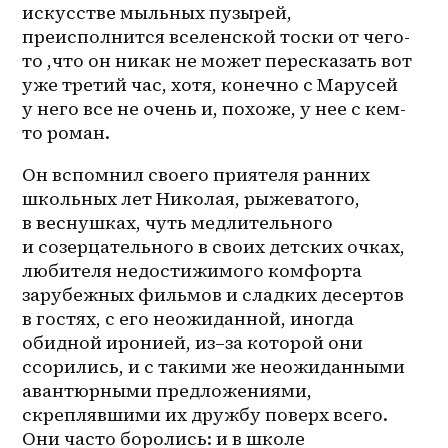
искусстве мыльных пузырей, 
преисполнится вселенской тоски от 
чего-
то
 ,что он никак не может пересказать вот 
уже третий час, хотя, конечно с Марусей 
у него все не очень и, похоже, у нее с 
кем-
то
 роман. 
Он вспомнил своего приятеля ранних 
школьных лет Николая, рыжеватого, 
в веснушках, чуть медлительного 
и созерцательного в своих детских очках, 
любителя недостижимого комфорта 
зарубежных фильмов и сладких десертов 
в гостях, с его неожиданной, иногда 
обидной иронией, 
из–за
 которой они 
ссорились, и с такими же неожиданными 
авантюрными предложениями, 
скреплявшими их дружбу поверх всего. 
Они часто боролись: и в школе 