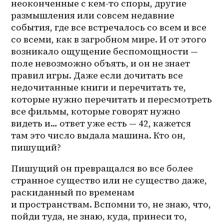
неоконченные с 
кем-то
 споры, другие 
размышления или совсем недавние 
события, где все встречалось со всем и все 
со всеми, как в загробном мире. И от этого 
возникало ощущение беспомощности — 
поле невозможно объять, и он не знает 
правил игры. Даже если дочитать все 
недочитанные книги и перечитать те, 
которые нужно перечитать и пересмотреть 
все фильмы, которые говорят нужно 
видеть и… ответ уже есть — 42, кажется 
там это число выдала машина. Кто он, 
пишущий? 
Пишущий он превращался во все более 
странное существо или не существо даже, 
раскиданный по временам 
и пространствам. Вспомни то, не знаю, что, 
пойди туда, не знаю, куда, принеси то, 