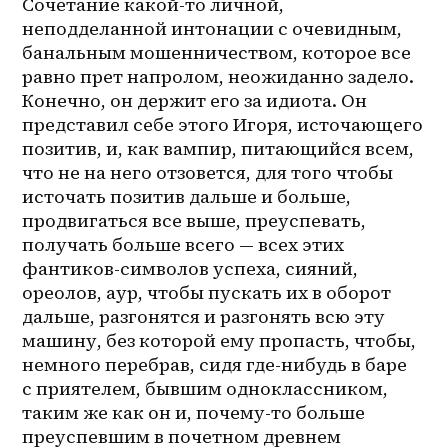
Сочетание какой-то личной, 
неподделанной интонации с очевидным, 
банальным мошенничеством, которое все 
равно прет напролом, неожиданно задело. 
Конечно, он держит его за идиота. Он 
представил себе этого Игоря, источающего 
позитив, и, как вампир, питающийся всем, 
что не на него отзовется, для того чтобы 
источать позитив дальше и больше, 
продвигаться все выше, преуспевать, 
получать больше всего — всех этих 
фантиков-символов успеха, сияний, 
ореолов, аур, чтобы пускать их в оборот 
дальше, разгонятся и разгонять всю эту 
машину, без которой ему пропасть, чтобы, 
немного перебрав, сидя где-нибудь в баре 
с приятелем, бывшим одноклассником, 
таким же как он и, почему-то больше 
преуспевшим в почетном древнем 