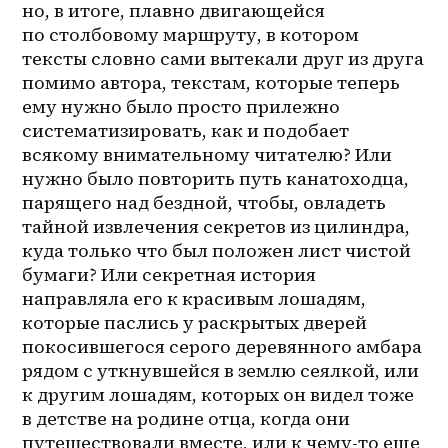
но, в итоге, плавно двигающейся 
по столбовому маршруту, в котором 
тексты словно сами вытекали друг из друга 
помимо автора, текстам, которые теперь 
ему нужно было просто прилежно 
систематизировать, как и подобает 
всякому внимательному читателю? Или 
нужно было повторить путь канатоходца, 
парящего над бездной, чтобы, овладеть 
тайной извлечения секретов из цилиндра, 
куда только что был положен лист чистой 
бумаги? Или секретная история 
направляла его к красивым лошадям, 
которые паслись у раскрытых дверей 
покосившегося серого деревянного амбара 
рядом с уткнувшейся в землю сеялкой, или 
к другим лошадям, которых он видел тоже 
в детстве на родине отца, когда они 
путешествовали вместе, или к 
чему-то
 еще 