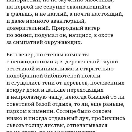
на первой же секунде сваливающийся 
в фальшь, и не наглый, а почти настоящий, 
и даже немного авантюрный, 
доверительный. Природный актер 
по жизни, подумал он, нарцисс, в охоте 
за симпатией окружающих. 
Был вечер, по стенам комнаты 
с неожиданными для деревенской глуши 
эстетикой минимализма и старательно 
подобранной библиотекой ползли 
и сгущались тени от деревьев, посаженных 
вокруг дома и дальше переходящих 
в непролазную чащу, некогда бывшей то ли 
советской базой отдыха, то ли, еще раньше, 
парком в имении. Солнце было совсем 
низко и иногда отдельный луч, пробившись 
сквозь толщу листвы, отпечатывался 