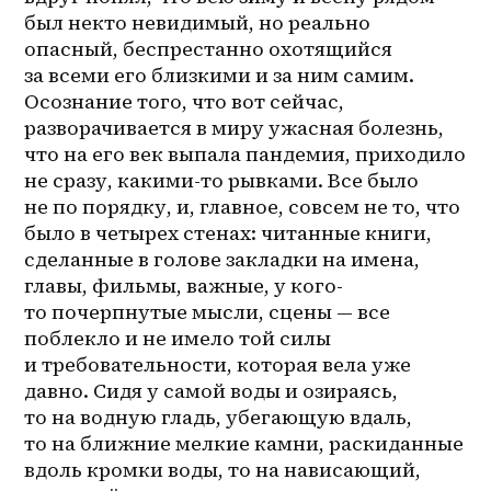
был некто невидимый, но реально 
опасный, беспрестанно охотящийся 
за всеми его близкими и за ним самим. 
Осознание того, что вот сейчас, 
разворачивается в миру ужасная болезнь, 
что на его век выпала пандемия, приходило 
не сразу, какими-то рывками. Все было 
не по порядку, и, главное, совсем не то, что 
было в четырех стенах: читанные книги, 
сделанные в голове закладки на имена, 
главы, фильмы, важные, у 
кого-
то
 почерпнутые мысли, сцены — все 
поблекло и не имело той силы 
и требовательности, которая вела уже 
давно. Сидя у самой воды и озираясь, 
то на водную гладь, убегающую вдаль, 
то на ближние мелкие камни, раскиданные 
вдоль кромки воды, то на нависающий, 