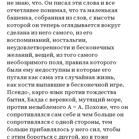
не знаю, что. Он писал эти слова и все 
отчетливее понимал, что та маленькая 
башенка, собранная из слов, с высоты 
которой он теперь оглядывается вокруг 
сделана из него самого, из его 
воспоминаний, ностальгии, 
неудовлетворенности и бесконечных 
желаний, вещей, из того самого 
необозримого поля, правила которого 
были ему недоступны и которые его 
пугали как сама эта случайная жизнь, 
как кости выпавшие в бесконечной игре. 
Псевдо-, карго-язык против тождества 
бытия, Балда с веревкой, мутящий море, 
против незыблемого А = А. Похоже, что он 
сопротивлялся сам себе и чем больше он 
сопротивлялся с одной стороны, тем 
больше прибавлялось у него сил, чтобы 
с этим бороться с другой, но в тоже 