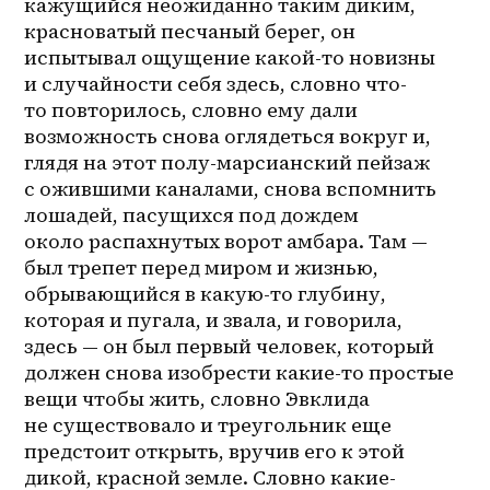
кажущийся неожиданно таким диким, 
красноватый песчаный берег, он 
испытывал ощущение какой-то новизны 
и случайности себя здесь, словно что-
то повторилось, словно ему дали 
возможность снова оглядеться вокруг и, 
глядя на этот полу-марсианский пейзаж 
с ожившими каналами, снова вспомнить 
лошадей, пасущихся под дождем 
около распахнутых ворот амбара. Там — 
был трепет перед миром и жизнью, 
обрывающийся в 
какую-то
 глубину, 
которая и пугала, и звала, и говорила, 
здесь — он был первый человек, который 
должен снова изобрести какие-то простые 
вещи чтобы жить, словно Эвклида 
не существовало и треугольник еще 
предстоит открыть, вручив его к этой 
дикой, красной земле. Словно какие-