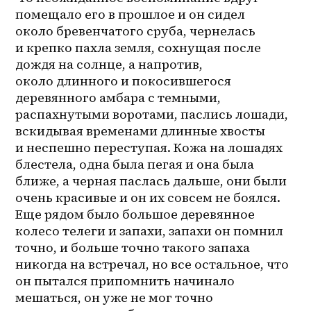
помещало его в прошлое и он сидел 
около бревенчатого сруба, чернелась 
и крепко пахла земля, сохнущая после 
дождя на солнце, а напротив, 
около длинного и покосившегося 
деревянного амбара с темными, 
распахнутыми воротами, паслись лошади, 
вскидывая временами длинные хвосты 
и неспешно переступая. Кожа на лошадях 
блестела, одна была пегая и она была 
ближе, а черная паслась дальше, они были 
очень красивые и он их совсем не боялся. 
Еще рядом было большое деревянное 
колесо телеги и запахи, запахи он помнил 
точно, и больше точно такого запаха 
никогда на встречал, но все остальное, что 
он пытался припомнить начинало 
мешаться, он уже не мог точно 