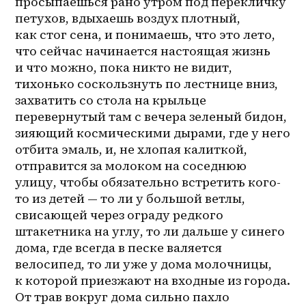
просыпаешься рано утром под перекличку 
петухов, вдыхаешь воздух плотный, 
как стог сена, и понимаешь, что это лето, 
что сейчас начинается настоящая жизнь 
и что можно, пока никто не видит, 
тихонько соскользнуть по лестнице вниз, 
захватить со стола на крыльце 
перевернутый там с вечера зеленый бидон, 
зияющий космическими дырами, где у него 
отбита эмаль, и, не хлопая калиткой, 
отправится за молоком на соседнюю 
улицу, чтобы обязательно встретить кого-
то из детей — то ли у большой ветлы, 
свисающей через ограду редкого 
штакетника на углу, то ли дальше у синего 
дома, где всегда в песке валяется 
велосипед, то ли уже у дома молочницы, 
к которой приезжают на входные из города. 
От трав вокруг дома сильно пахло 