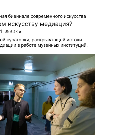
ная биеннале современного искусства
ем искусству медиация?
И
6.4K
🔥
ой кураторки, раскрывающей истоки
диации в работе музейных институций.