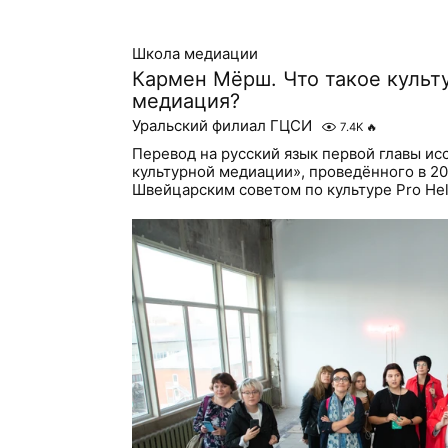
Школа медиации
Кармен Мёрш. Что такое культ
медиация?
Уральский филиал ГЦСИ
7.4K
🔥
Перевод на русский язык первой главы ис
культурной медиации», проведённого в 20
Швейцарским советом по культуре Pro Helv