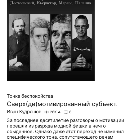
Точка беспокойства
Сверх(де)мотивированный субъект.
Иван Кудряшов
26K
🔥
8
За последнее десятилетие разговоры о мотивации
перешли из разряда модной фишки в нечто
обыденное. Однако даже этот переход не изменил
специфического тона, сопутствующего речам