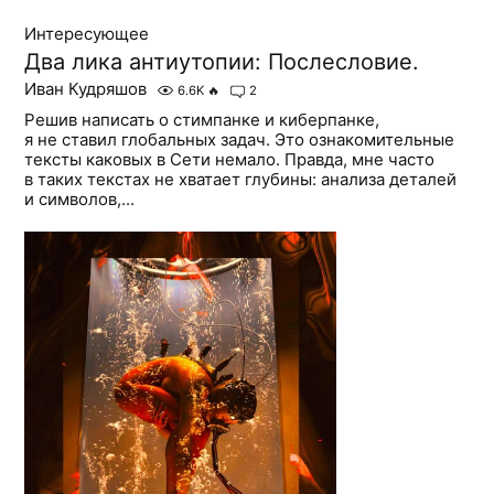
Интересующее
Два лика антиутопии: Послесловие.
Иван Кудряшов
6.6K
🔥
2
Решив написать о стимпанке и киберпанке,
я не ставил глобальных задач. Это ознакомительные
тексты каковых в Сети немало. Правда, мне часто
в таких текстах не хватает глубины: анализа деталей
и символов,...