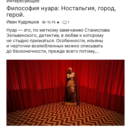
Интересующее
Философия нуара: Ностальгия, город,
герой.
Иван Кудряшов
10.7K
🔥
1
Нуар — это, по меткому замечанию Станислава
Зельвенского, детектив, в любви к которому
не стыдно признаться. Особенности, изъяны
и черточки возлюбленных можно описывать
до бесконечности, прежде всего потому,...