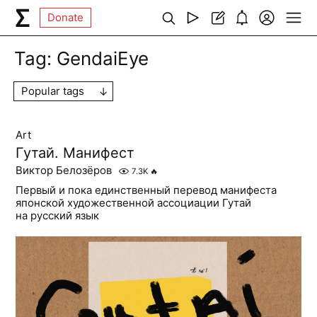
Donate
Tag:
GendaiEye
Popular tags
Art
Гутай. Манифест
Виктор Белозёров
7.3K
🔥
Первый и пока единственный перевод манифеста
японской художественной ассоциации Гутай
на русский язык