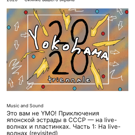
Music and Sound
Это вам не YMO! Приключения
японской эстрады в СССР — на live-
волнах и пластинках. Часть 1: На live-
волнах (revisited)