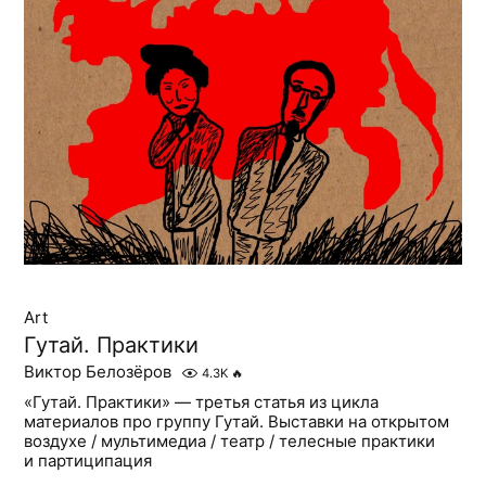
Art
Гутай. Практики
Виктор Белозёров
4.3K
🔥
«Гутай. Практики» — третья статья из цикла
материалов про группу Гутай. Выставки на открытом
воздухе / мультимедиа / театр / телесные практики
и партиципация