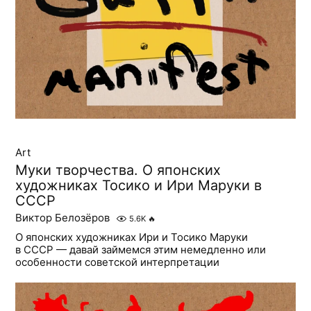
Art
Муки творчества. О японских
художниках Тосико и Ири Маруки в
СССР
Виктор Белозёров
5.6K
🔥
О японских художниках Ири и Тосико Маруки
в СССР — давай займемся этим немедленно или
особенности советской интерпретации