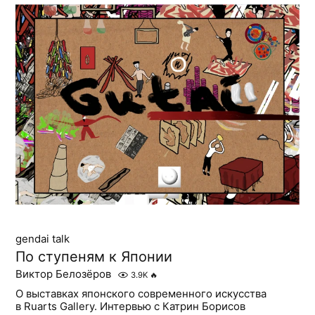
gendai talk
По ступеням к Японии
Виктор Белозёров
3.9K
🔥
О выставках японского современного искусства
в Ruarts Gallery. Интервью с Катрин Борисов