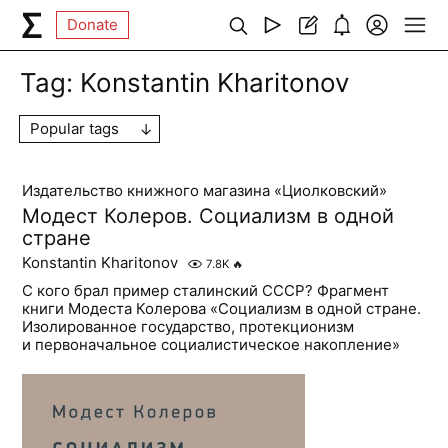
Donate
Tag:
Konstantin Kharitonov
Popular tags
Издательство книжного магазина «Циолковский»
Модест Колеров. Социализм в одной
стране
Konstantin Kharitonov
7.8K
🔥
С кого брал пример сталинский СССР? Фрагмент
книги Модеста Колерова «Социализм в одной стране.
Изолированное государство, протекционизм
и первоначальное социалистическое накопление»