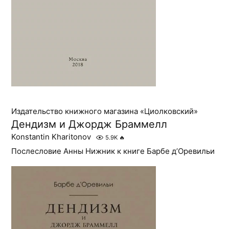
Издательство книжного магазина «Циолковский»
Дендизм и Джордж Браммелл
Konstantin Kharitonov
5.9K
🔥
Послесловие Анны Нижник к книге Барбе д’Оревильи