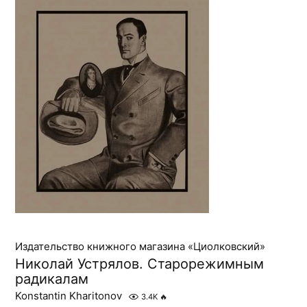
Издательство книжного магазина «Циолковский»
Николай Устрялов. Старорежимным
радикалам
Konstantin Kharitonov
3.4K
🔥