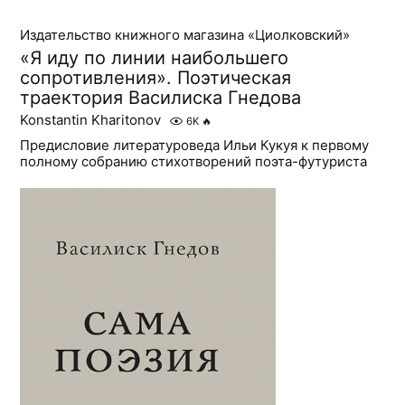
Издательство книжного магазина «Циолковский»
«Я иду по линии наибольшего
сопротивления». Поэтическая
траектория Василиска Гнедова
Konstantin Kharitonov
6K
🔥
Предисловие литературоведа Ильи Кукуя к первому
полному собранию стихотворений поэта-футуриста