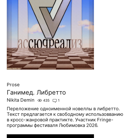
Prose
Ганимед. Либретто
Nikita Demin
435
1
Переложение одноименной новеллы в либретто.
Текст предлагается к свободному использовванию
в кросс-жанровой практикте. Участник Fringe-
программы фестиваля Любимовка 2026.