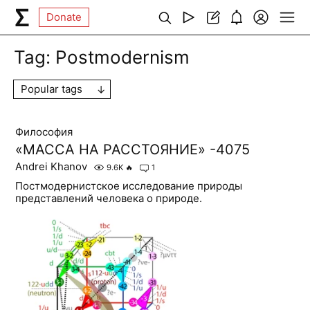
Donate
Tag:
Postmodernism
Popular tags
Философия
«МАССА НА РАССТОЯНИЕ» -4075
Andrei Khanov
9.6K
🔥
1
Постмодернистское исследование природы
представлений человека о природе.