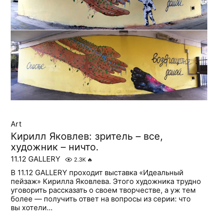
Art
Кирилл Яковлев: зритель – все,
художник – ничто.
11.12 GALLERY
2.3K
🔥
В 11.12 GALLERY проходит выставка «Идеальный
пейзаж» Кирилла Яковлева. Этого художника трудно
уговорить рассказать о своем творчестве, а уж тем
более — получить ответ на вопросы из серии: что
вы хотели...