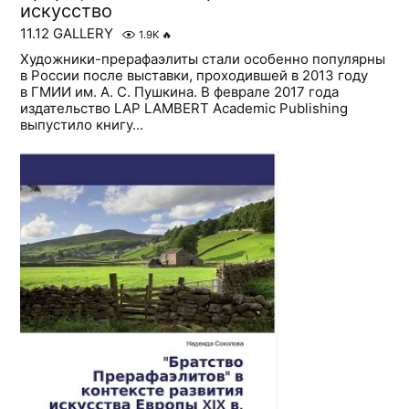
искусство
11.12 GALLERY
1.9K
🔥
Художники-прерафаэлиты стали особенно популярны
в России после выставки, проходившей в 2013 году
в ГМИИ им. А. С. Пушкина. В феврале 2017 года
издательство LAP LAMBERT Academic Publishing
выпустило книгу...