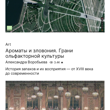
Art
Ароматы и зловония. Грани
ольфакторной культуры
Александра Воробьева
3.4K
🔥
История запахов и их восприятия — от XVIII века
до современности