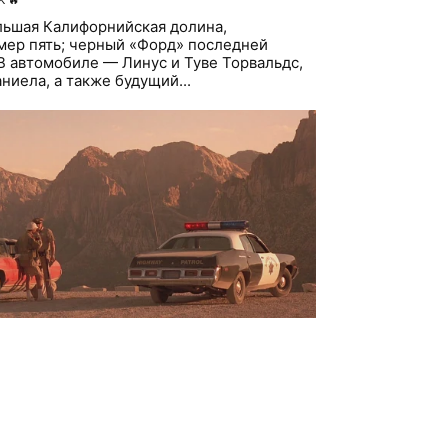
ьшая Калифорнийская долина,
мер пять; черный «Форд» последней
 В автомобиле — Линус и Туве Торвальдс,
ниела, а также будущий...