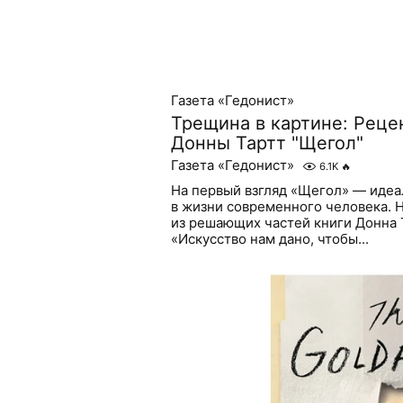
Газета «Гедонист»
Трещина в картине: Реце
Донны Тартт "Щегол"
Газета «Гедонист»
6.1K
🔥
На первый взгляд «Щегол» — идеа
в жизни современного человека. 
из решающих частей книги Донна 
«Искусство нам дано, чтобы...