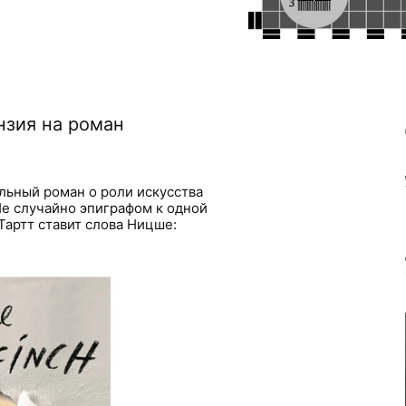
нзия на роман
льный роман о роли искусства
Не случайно эпиграфом к одной
Тартт ставит слова Ницше: