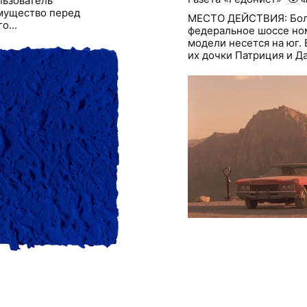
льзователь
мущество перед
МЕСТО ДЕЙСТВИЯ: Бол
о...
федеральное шоссе но
модели несется на юг.
их дочки Патриция и Да