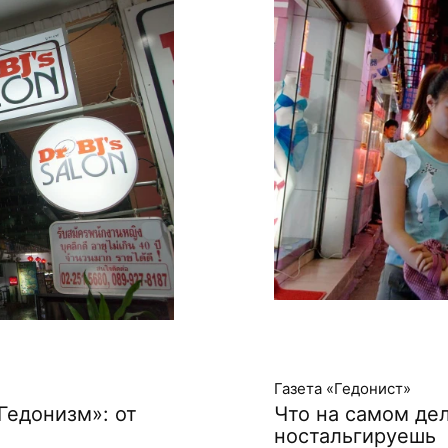
Газета «Гедонист»
Гедонизм»: от
Что на самом дел
ностальгируешь