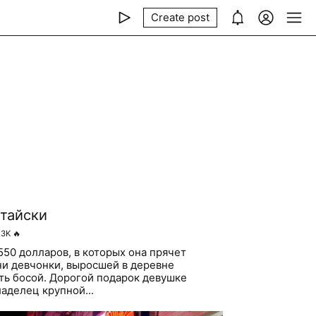
Create post
тайски
.3K
🔥
550 долларов, в которых она прячет
ни девчонки, выросшей в деревне
ть босой. Дорогой подарок девушке
аделец крупной...