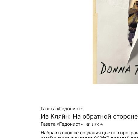
Газета «Гедонист»
Ив Кляйн: На обратной стороне
Газета «Гедонист»
8.7K
🔥
Набрав в окошке создания цвета в прогр