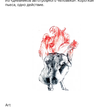
Из «дневников автотрофного человека». Короткая
пьеса, одно действие.
Art