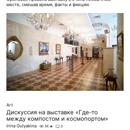
месте, смешав время, факты и фикцию
Art
Дискуссия на выставке «Где-то
между компостом и космопортом»
Irina Gulyakina
5K
🔥
3