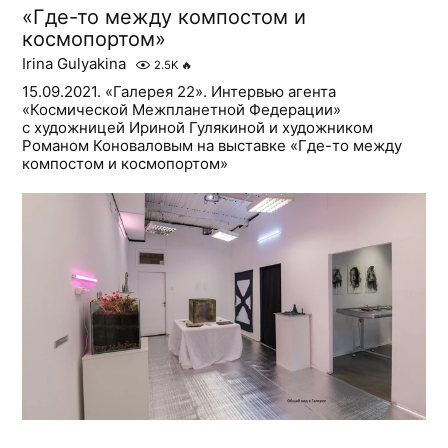
«Где-то между компостом и
космопортом»
Irina Gulyakina
2.5K
🔥
15.09.2021. «Галерея 22». Интервью агента
«Космической Межпланетной Федерации»
с художницей Ириной Гулякиной и художником
Романом Коноваловым на выставке «Где-то между
компостом и космопортом»