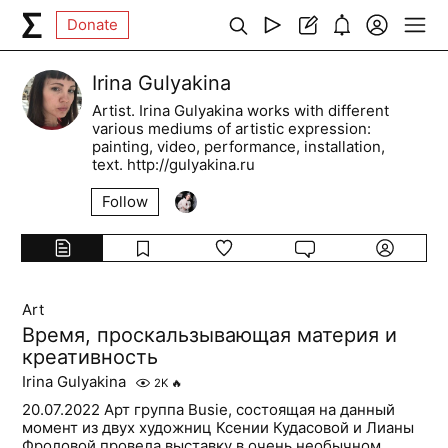
Donate
Irina Gulyakina
Artist. Irina Gulyakina works with different
various mediums of artistic expression:
painting, video, performance, installation,
text. http://gulyakina.ru
Follow
Art
Время, проскальзывающая материя и
креативность
Irina Gulyakina
2K
🔥
20.07.2022 Арт группа Busie, состоящая на данный
момент из двух художниц Ксении Кудасовой и Лианы
Фроловой провела выставку в очень необычном