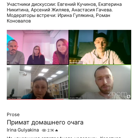
Участники дискуссии: Евгений Кучинов, Екатерина
Никитина, Арсений Жиляев, Анастасия Гачева.
Модераторы встречи: Ирина Гулякина, Роман
Коновалов
Prose
Примат домашнего очага
Irina Gulyakina
2.1K
🔥