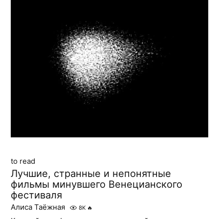
to read
Лучшие, странные и непонятные
фильмы минувшего Венецианского
фестиваля
Алиса Таёжная
8K
🔥