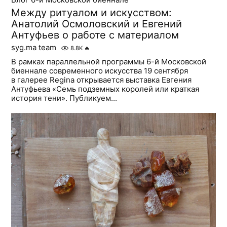
Между ритуалом и искусством:
Анатолий Осмоловский и Евгений
Антуфьев о работе с материалом
syg.ma team
8.8K
🔥
В рамках параллельной программы 6-й Московской
биеннале современного искусства 19 сентября
в галерее Regina открывается выставка Евгения
Антуфьева «Семь подземных королей или краткая
история тени». Публикуем...