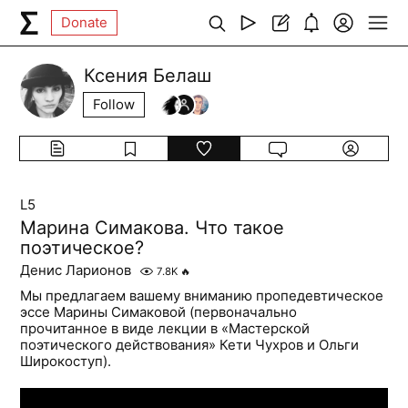
Donate
Ксения Белаш
Follow
L5
Марина Симакова. Что такое
поэтическое?
Денис Ларионов
7.8K
🔥
Мы предлагаем вашему вниманию пропедевтическое
эссе Марины Симаковой (первоначально
прочитанное в виде лекции в «Мастерской
поэтического действования» Кети Чухров и Ольги
Широкоступ).