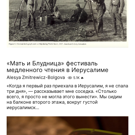
«Мать и Блудница» фестиваль
медленного чтения в Иерусалиме
Alesya Zmitrewicz-Bolgova
5.1K
🔥
«Когда я первый раз приехала в Иерусалим, я не спала
три дня», — рассказывает мне соседка. «Столько
всего, я просто не могла этого вынести». Мы сидим
на балконе второго этажа, вокруг густой
иерусалимск...