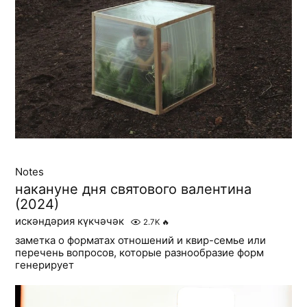
Notes
накануне дня святового валентина
(2024)
искәндәрия күкчәчәк
2.7K
🔥
заметка о форматах отношений и квир-семье или
перечень вопросов, которые разнообразие форм
генерирует