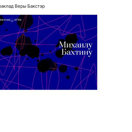
раклад Веры Бакстэр