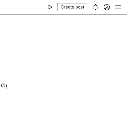
Create post
ейц