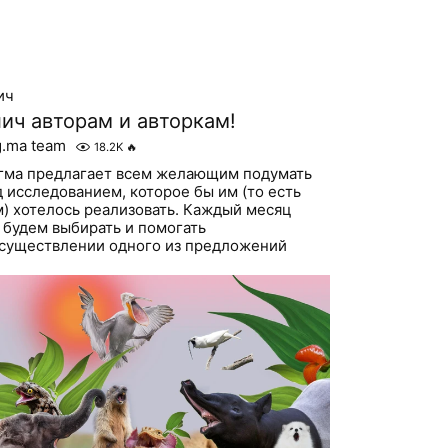
ич
ич авторам и авторкам!
g.ma team
18.2K
🔥
гма предлагает всем желающим подумать
д исследованием, которое бы им (то есть
м) хотелось реализовать. Каждый месяц
 будем выбирать и помогать
осуществлении одного из предложений