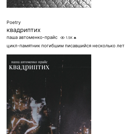
Poetry
квадриптих
паша автоменко-прайс
1.5K
🔥
цикл-памятник погибшим писавшийся несколько лет