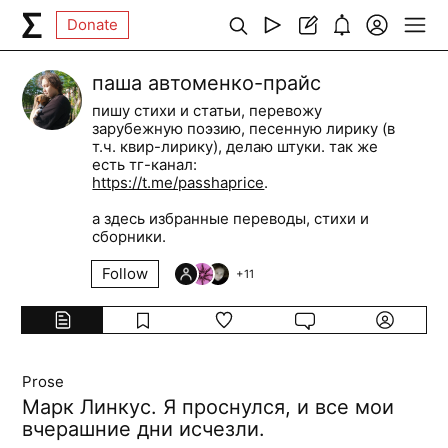
Donate
паша автоменко-прайс
пишу стихи и статьи, перевожу
зарубежную поэзию, песенную лирику (в
т.ч. квир-лирику), делаю штуки. так же
есть тг-канал:
https://t.me/passhaprice
.
а здесь избранные переводы, стихи и
сборники.
Follow
+
11
Prose
Марк Линкус. Я проснулся, и все мои
вчерашние дни исчезли.