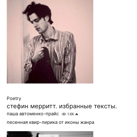
Poetry
стефин мерритт. избранные тексты.
паша автоменко-прайс
1.6K
🔥
песенная квир-лирика от иконы жанра