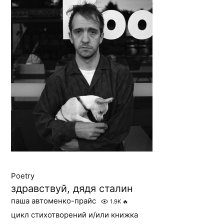
Poetry
здравствуй, дядя сталин
паша автоменко-прайс
1.9K
🔥
цикл стихотворений и/или книжка