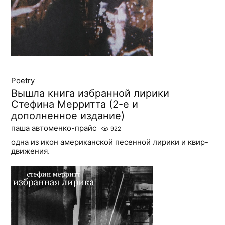
Poetry
Вышла книга избранной лирики
Стефина Мерритта (2-е и
дополненное издание)
паша автоменко-прайс
922
одна из икон американской песенной лирики и квир-
движения.