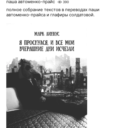
паша автоменко-прайс
390
полное собрание текстов в переводах паши
автоменко-прайса и глафиры солдатовой.