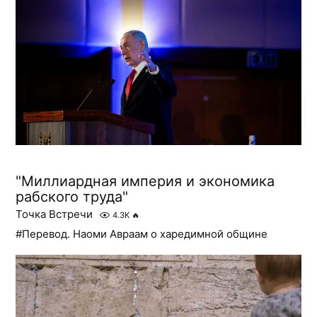
"Миллиардная империя и экономика
рабского труда"
Точка Встречи
4.3K
🔥
#Перевод. Наоми Авраам о харедимной общине