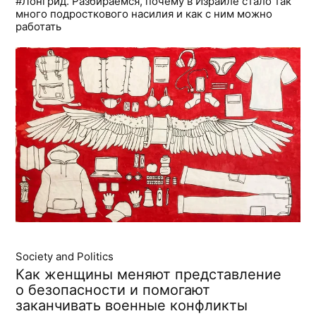
#Лонгрид. Разбираемся, почему в Израиле стало так
много подросткового насилия и как с ним можно
работать
Society and Politics
Как женщины меняют представление
о безопасности и помогают
заканчивать военные конфликты