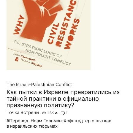
The Israeli–Palestinian Conflict
Как пытки в Израиле превратились из
тайной практики в официально
признанную политику?
Точка Встречи
1.3K
🔥
1
#Перевод. Ноам Гельман-Хофштадтер о пытках
в израильских тюрьмах