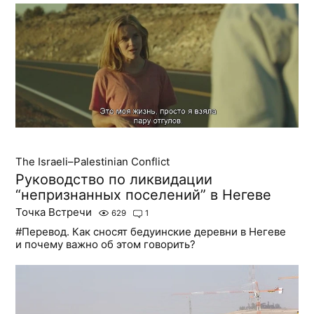
The Israeli–Palestinian Conflict
Руководство по ликвидации
“непризнанных поселений” в Негеве
Точка Встречи
629
1
#Перевод. Как сносят бедуинские деревни в Негеве
и почему важно об этом говорить?